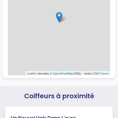
Leaflet
| données ©
OpenStreetMap
/ODbL - rendu
OSM France
Coiffeurs à proximité