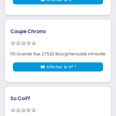
Coupe Chrono
115 Grande Rue 27520 Bourgtheroulde Infreville
☎ Afficher le N° *
So Coiff