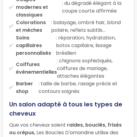
: du dégradé élégant à la
modernes et
coupe courte affirmée
classiques
Colorations
: balayage, ombré hair, blond
et mèches
polaire, reflets subtils…
Soins
: réparation, hydratation,
capillaires
botox capillaire, lissage
personnalisés
brésilien
: chignons sophistiqués,
Coiffures
coiffures de mariage,
événementielles
attaches élégantes
Barber
: taille de barbe, rasage précis et
shop
contours soignés
Un salon adapté à tous les types de
cheveux
Que vos cheveux soient
raides, bouclés, frisés
ou crépus
, Les Boucles D'amandine utilise des