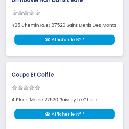
Un Nouvel Hair Dans L'eure
425 Chemin Ruet 27520 Saint Denis Des Monts
☎ Afficher le N° *
Coupe Et Coiffe
4 Place Mairie 27520 Boissey Le Chatel
☎ Afficher le N° *