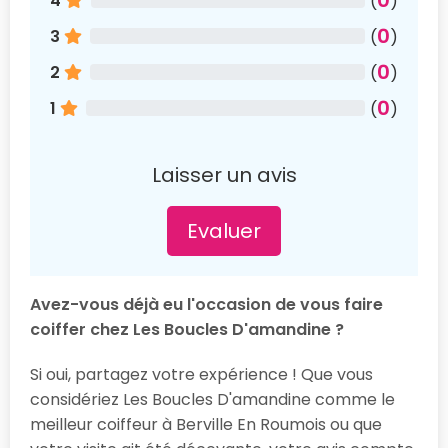
4
(
)
0
3
(
)
0
2
(
)
0
1
(
)
Laisser un avis
Evaluer
Avez-vous déjà eu l'occasion de vous faire
coiffer chez Les Boucles D'amandine ?
Si oui, partagez votre expérience ! Que vous
considériez Les Boucles D'amandine comme le
meilleur coiffeur à Berville En Roumois ou que