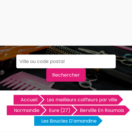
Rechercher
Accueil
Les meilleurs coiffeurs par ville
Normandie
Eure (27)
Berville En Roumois
Les Boucles D'amandine