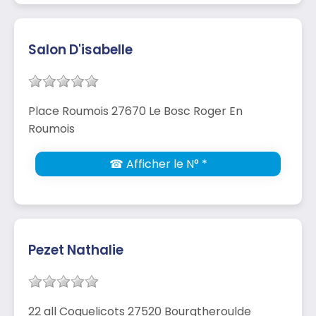
Salon D'isabelle
Place Roumois 27670 Le Bosc Roger En
Roumois
☎ Afficher le N° *
Pezet Nathalie
22 all Coquelicots 27520 Bourgtheroulde