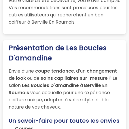
votre visite ait été décevante, votre avis compte.
Vos recommandations sont précieuces pour les
autres utilisateurs qui recherchent un bon
coiffeur à Berville En Roumois.
Présentation de Les Boucles
D'amandine
Envie d’une
coupe tendance
, d’un
changement
de look
ou de
soins capillaires sur-mesure
? Le
salon
Les Boucles D'amandine
à
Berville En
Roumois
vous accueille pour une expérience
coiffure unique, adaptée à votre style et à la
nature de vos cheveux.
Un savoir-faire pour toutes les envies
Coupes