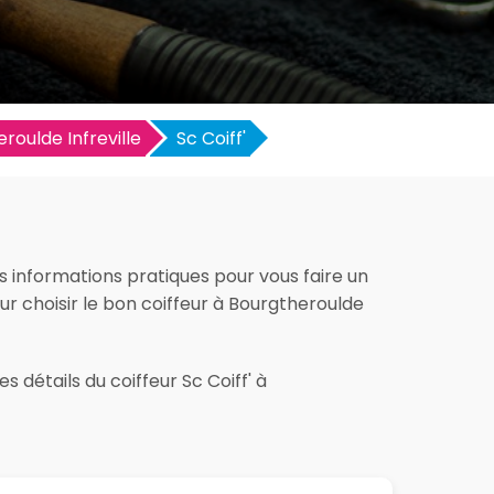
roulde Infreville
Sc Coiff'
es informations pratiques pour vous faire un
pour choisir le bon coiffeur à Bourgtheroulde
 détails du coiffeur Sc Coiff' à