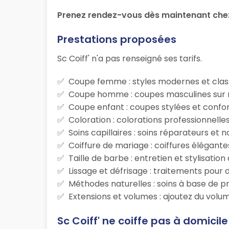
Prenez rendez-vous dès maintenant chez 
Prestations proposées
Sc Coiff' n'a pas renseigné ses tarifs.
Coupe femme : styles modernes et class
Coupe homme : coupes masculines sur m
Coupe enfant : coupes stylées et confor
Coloration : colorations professionnelle
Soins capillaires : soins réparateurs et
Coiffure de mariage : coiffures élégante
Taille de barbe : entretien et stylisatio
Lissage et défrisage : traitements pour d
Méthodes naturelles : soins à base de p
Extensions et volumes : ajoutez du volum
Sc Coiff' ne coiffe pas à domicile