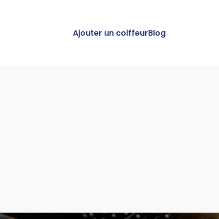
Ajouter un coiffeur
Blog