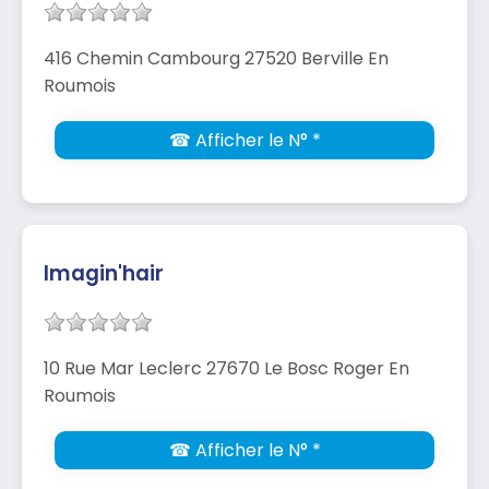
416 Chemin Cambourg 27520 Berville En
Roumois
☎ Afficher le N° *
Imagin'hair
10 Rue Mar Leclerc 27670 Le Bosc Roger En
Roumois
☎ Afficher le N° *