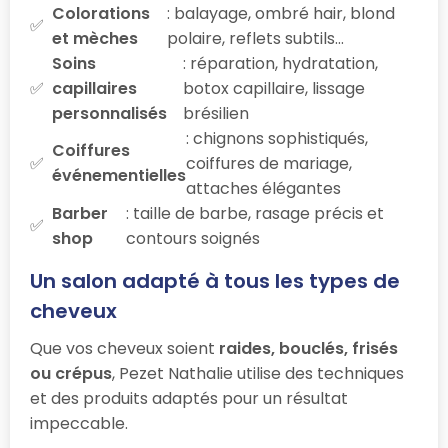
Colorations
: balayage, ombré hair, blond
et mèches
polaire, reflets subtils…
Soins
: réparation, hydratation,
capillaires
botox capillaire, lissage
personnalisés
brésilien
: chignons sophistiqués,
Coiffures
coiffures de mariage,
événementielles
attaches élégantes
Barber
: taille de barbe, rasage précis et
shop
contours soignés
Un salon adapté à tous les types de
cheveux
Que vos cheveux soient
raides, bouclés, frisés
ou crépus
, Pezet Nathalie utilise des techniques
et des produits adaptés pour un résultat
impeccable.