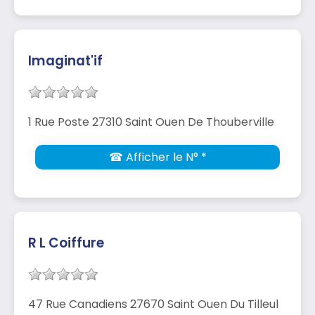
Imaginat'if
1 Rue Poste 27310 Saint Ouen De Thouberville
☎ Afficher le N° *
R L Coiffure
47 Rue Canadiens 27670 Saint Ouen Du Tilleul