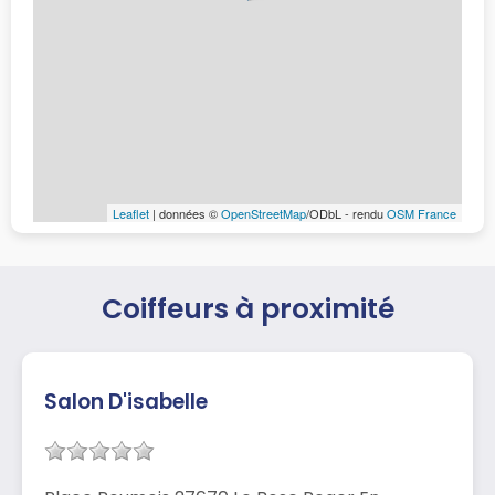
Leaflet
| données ©
OpenStreetMap
/ODbL - rendu
OSM France
Coiffeurs à proximité
Salon D'isabelle