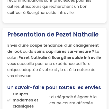
recommandations sont précieuces pour les
autres utilisateurs qui recherchent un bon
coiffeur à Bourgtheroulde Infreville.
Présentation de Pezet Nathalie
Envie d’une
coupe tendance
, d’un
changement
de look
ou de
soins capillaires sur-mesure
? Le
salon
Pezet Nathalie
à
Bourgtheroulde Infreville
vous accueille pour une expérience coiffure
unique, adaptée à votre style et à la nature de
vos cheveux.
Un savoir-faire pour toutes les envies
Coupes
: du dégradé élégant à la
modernes et
coupe courte affirmée
classiques