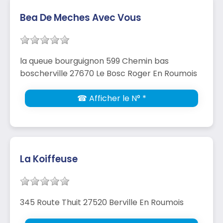
Bea De Meches Avec Vous
la queue bourguignon 599 Chemin bas
boscherville 27670 Le Bosc Roger En Roumois
☎ Afficher le N° *
La Koiffeuse
345 Route Thuit 27520 Berville En Roumois