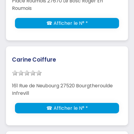
Place Roumois 27670 Le Bosc Roger En
Roumois
☎ Afficher le N° *
Carine Coiffure
161 Rue de Neubourg 27520 Bourgtheroulde
Infrevill
☎ Afficher le N° *