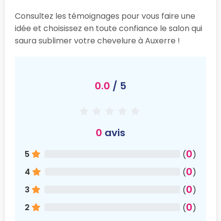
Consultez les témoignages pour vous faire une
idée et choisissez en toute confiance le salon qui
saura sublimer votre chevelure à Auxerre !
0.0
/ 5
0
avis
0
5
(
)
0
4
(
)
0
3
(
)
0
2
(
)