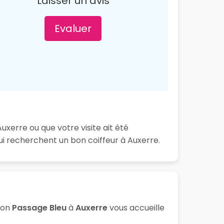
Laisser un avis
Evaluer
uxerre ou que votre visite ait été
i recherchent un bon coiffeur à Auxerre.
lon
Passage Bleu
à
Auxerre
vous accueille