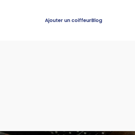
Ajouter un coiffeur
Blog