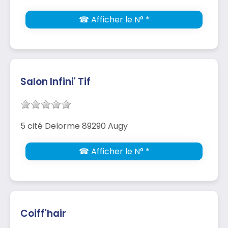
☎ Afficher le N° *
Salon Infini' Tif
5 cité Delorme 89290 Augy
☎ Afficher le N° *
Coiff'hair