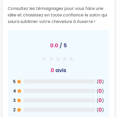
Consultez les témoignages pour vous faire une
idée et choisissez en toute confiance le salon qui
saura sublimer votre chevelure à Auxerre !
0.0
/ 5
0
avis
0
5
(
)
0
4
(
)
0
3
(
)
0
2
(
)