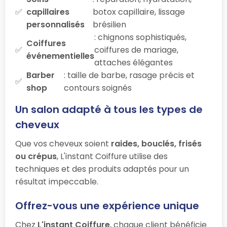
capillaires
botox capillaire, lissage
personnalisés
brésilien
: chignons sophistiqués,
Coiffures
coiffures de mariage,
événementielles
attaches élégantes
Barber
: taille de barbe, rasage précis et
shop
contours soignés
Un salon adapté à tous les types de
cheveux
Que vos cheveux soient
raides, bouclés, frisés
ou crépus
, L'instant Coiffure utilise des
techniques et des produits adaptés pour un
résultat impeccable.
Offrez-vous une expérience unique
Chez
L'instant Coiffure
, chaque client bénéficie