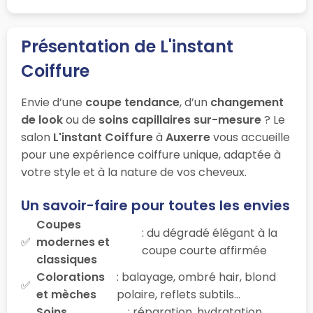
Présentation de L'instant
Coiffure
Envie d’une
coupe tendance
, d’un
changement
de look
ou de
soins capillaires sur-mesure
? Le
salon
L'instant Coiffure
à
Auxerre
vous accueille
pour une expérience coiffure unique, adaptée à
votre style et à la nature de vos cheveux.
Un savoir-faire pour toutes les envies
Coupes
: du dégradé élégant à la
modernes et
coupe courte affirmée
classiques
Colorations
: balayage, ombré hair, blond
et mèches
polaire, reflets subtils…
Soins
: réparation, hydratation,