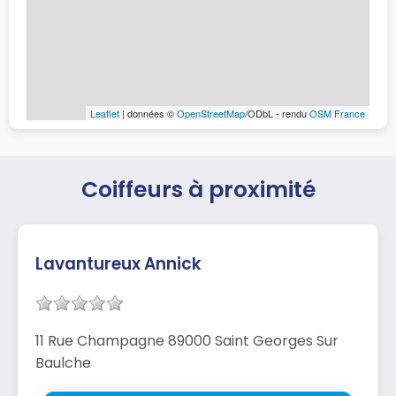
Leaflet
| données ©
OpenStreetMap
/ODbL - rendu
OSM France
Coiffeurs à proximité
Lavantureux Annick
11 Rue Champagne 89000 Saint Georges Sur
Baulche