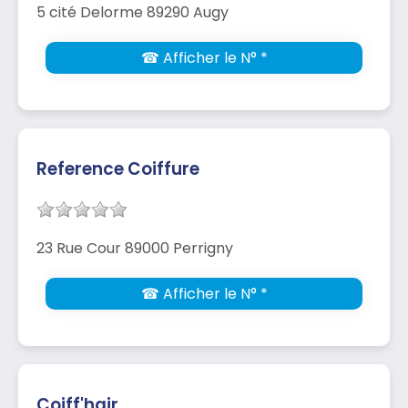
5 cité Delorme 89290 Augy
☎ Afficher le N° *
Reference Coiffure
23 Rue Cour 89000 Perrigny
☎ Afficher le N° *
Coiff'hair