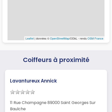
Leaflet
| données ©
OpenStreetMap
/ODbL - rendu
OSM France
Coiffeurs à proximité
Lavantureux Annick
11 Rue Champagne 89000 Saint Georges Sur
Baulche