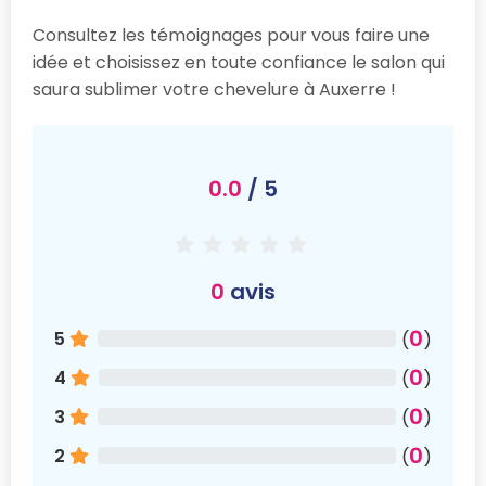
Consultez les témoignages pour vous faire une
idée et choisissez en toute confiance le salon qui
saura sublimer votre chevelure à Auxerre !
0.0
/ 5
0
avis
0
5
(
)
0
4
(
)
0
3
(
)
0
2
(
)