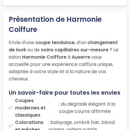
Présentation de Harmonie
Coiffure
Envie d’une
coupe tendance
, d’un
changement
de look
ou de
soins capillaires sur-mesure
? Le
salon
Harmonie Coiffure
à
Auxerre
vous
accueille pour une expérience coiffure unique,
adaptée à votre style et à la nature de vos
cheveux.
Un savoir-faire pour toutes les envies
Coupes
: du dégradé élégant à la
modernes et
coupe courte affirmée
classiques
Colorations
: balayage, ombré hair, blond
et mèches
polaire, reflets subtils…