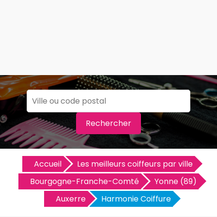
Rechercher
Accueil
Les meilleurs coiffeurs par ville
Bourgogne-Franche-Comté
Yonne (89)
Auxerre
Harmonie Coiffure