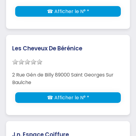
☎ Afficher le N° *
Les Cheveux De Bérénice
2 Rue Gén de Billy 89000 Saint Georges Sur
Baulche
☎ Afficher le N° *
J.n. Espace Coiffure