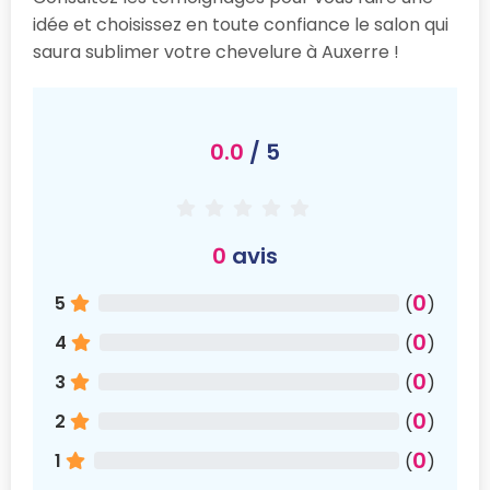
idée et choisissez en toute confiance le salon qui
saura sublimer votre chevelure à Auxerre !
0.0
/ 5
0
avis
0
5
(
)
0
4
(
)
0
3
(
)
0
2
(
)
0
1
(
)