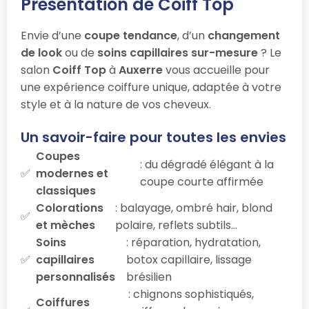
Présentation de Coiff Top
Envie d’une
coupe tendance
, d’un
changement
de look
ou de
soins capillaires sur-mesure
? Le
salon
Coiff Top
à
Auxerre
vous accueille pour
une expérience coiffure unique, adaptée à votre
style et à la nature de vos cheveux.
Un savoir-faire pour toutes les envies
Coupes
: du dégradé élégant à la
modernes et
coupe courte affirmée
classiques
Colorations
: balayage, ombré hair, blond
et mèches
polaire, reflets subtils…
Soins
: réparation, hydratation,
capillaires
botox capillaire, lissage
personnalisés
brésilien
: chignons sophistiqués,
Coiffures