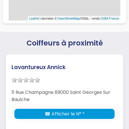
Leaflet
| données ©
OpenStreetMap
/ODbL - rendu
OSM France
Coiffeurs à proximité
Lavantureux Annick
11 Rue Champagne 89000 Saint Georges Sur
Baulche
☎ Afficher le N° *