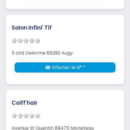
Salon Infini' Tif
5 cité Delorme 89290 Augy
☎ Afficher le N° *
Coiff'hair
Avenue St Quentin 89470 Moneteau