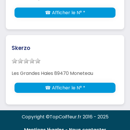
☎ Afficher le N° *
Skerzo
Les Grandes Haies 89470 Moneteau
☎ Afficher le N° *
Copyright ©TopCoiffeur.fr 2016 - 2025
Mentions légales
-
Nous contacter