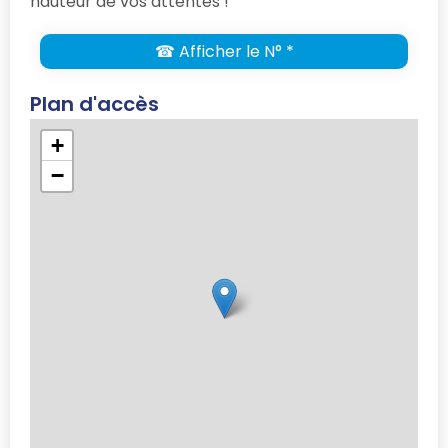
hauteur de vos attentes !
☎ Afficher le N° *
Plan d'accès
+
−