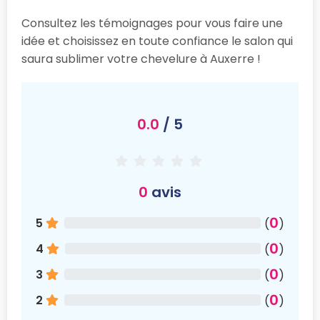
Consultez les témoignages pour vous faire une
idée et choisissez en toute confiance le salon qui
saura sublimer votre chevelure à Auxerre !
0.0
/ 5
0
avis
0
5
(
)
0
4
(
)
0
3
(
)
0
2
(
)