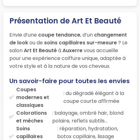
Présentation de Art Et Beauté
Envie d’une
coupe tendance
, d’un
changement
de look
ou de
soins capillaires sur-mesure
? Le
salon
Art Et Beauté
à
Auxerre
vous accueille
pour une expérience coiffure unique, adaptée à
votre style et à la nature de vos cheveux.
Un savoir-faire pour toutes les envies
Coupes
: du dégradé élégant à la
modernes et
coupe courte affirmée
classiques
Colorations
: balayage, ombré hair, blond
et mèches
polaire, reflets subtils…
Soins
: réparation, hydratation,
capillaires
botox capillaire, lissage