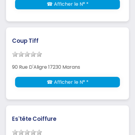
☎ Afficher le N° *
Coup Tiff
90 Rue D'Aligre 17230 Marans
☎ Afficher le N° *
Es'tête Coiffure