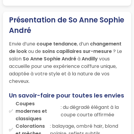
Présentation de So Anne Sophie
André
Envie d’une
coupe tendance
, d’un
changement
de look
ou de
soins capillaires sur-mesure
? Le
salon
So Anne Sophie André
à
Andilly
vous
accueille pour une expérience coiffure unique,
adaptée à votre style et à la nature de vos
cheveux.
Un savoir-faire pour toutes les envies
Coupes
: du dégradé élégant à la
modernes et
coupe courte affirmée
classiques
Colorations
: balayage, ombré hair, blond
et mèches
polaire, reflets subtils…