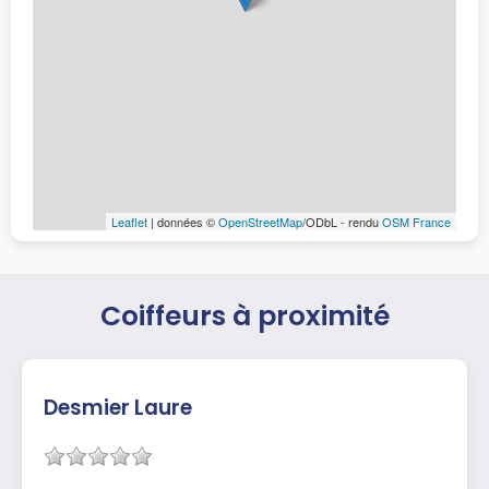
Leaflet
| données ©
OpenStreetMap
/ODbL - rendu
OSM France
Coiffeurs à proximité
Desmier Laure