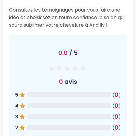
Consultez les témoignages pour vous faire une
idée et choisissez en toute confiance le salon qui
saura sublimer votre chevelure à Andilly !
0.0
/ 5
0
avis
0
5
(
)
0
4
(
)
0
3
(
)
0
2
(
)