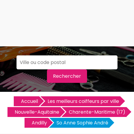
Rechercher
Accueil
Les meilleurs coiffeurs par ville
Nouvelle-Aquitaine
Charente-Maritime (17)
Andilly
So Anne Sophie André