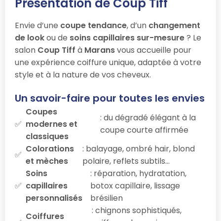
Présentation de Coup Tiff
Envie d’une
coupe tendance
, d’un
changement
de look
ou de
soins capillaires sur-mesure
? Le
salon
Coup Tiff
à
Marans
vous accueille pour
une expérience coiffure unique, adaptée à votre
style et à la nature de vos cheveux.
Un savoir-faire pour toutes les envies
Coupes
: du dégradé élégant à la
modernes et
coupe courte affirmée
classiques
Colorations
: balayage, ombré hair, blond
et mèches
polaire, reflets subtils…
Soins
: réparation, hydratation,
capillaires
botox capillaire, lissage
personnalisés
brésilien
: chignons sophistiqués,
Coiffures