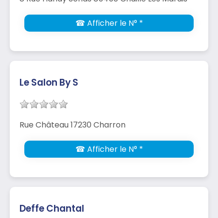
☎ Afficher le N° *
Le Salon By S
Rue Château 17230 Charron
☎ Afficher le N° *
Deffe Chantal