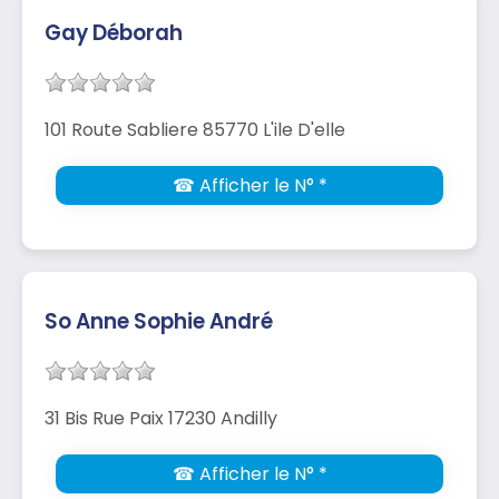
Gay Déborah
101 Route Sabliere 85770 L'ile D'elle
☎ Afficher le N° *
So Anne Sophie André
31 Bis Rue Paix 17230 Andilly
☎ Afficher le N° *