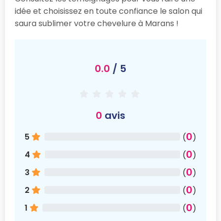
idée et choisissez en toute confiance le salon qui
saura sublimer votre chevelure à Marans !
0.0
/ 5
0
avis
0
5
(
)
0
4
(
)
0
3
(
)
0
2
(
)
0
1
(
)