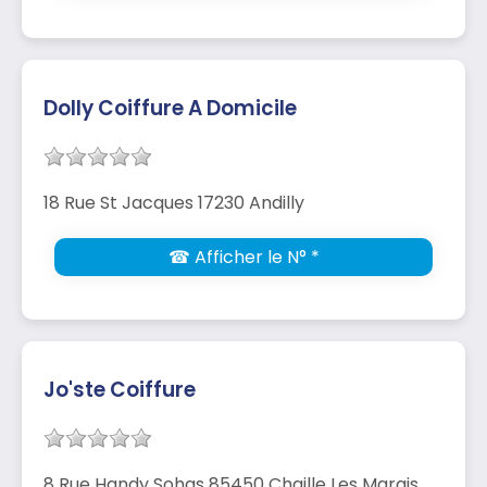
Dolly Coiffure A Domicile
18 Rue St Jacques 17230 Andilly
☎ Afficher le N° *
Jo'ste Coiffure
8 Rue Handy Sohas 85450 Chaille Les Marais