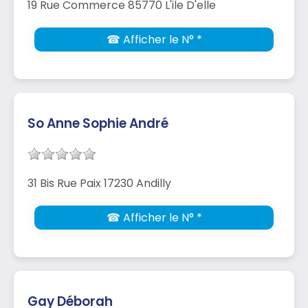
19 Rue Commerce 85770 L'ile D'elle
☎ Afficher le N° *
So Anne Sophie André
31 Bis Rue Paix 17230 Andilly
☎ Afficher le N° *
Gay Déborah