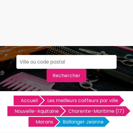
Rechercher
Accueil
Les meilleurs coiffeurs par ville
Nouvelle-Aquitaine
Charente-Maritime (17)
Marans
Ballanger Jeanne