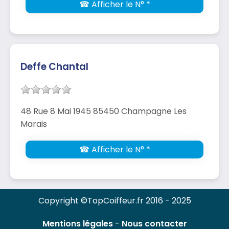
☎ Afficher le N° *
Deffe Chantal
48 Rue 8 Mai 1945 85450 Champagne Les
Marais
☎ Afficher le N° *
Copyright ©TopCoiffeur.fr 2016 - 2025
Mentions légales
-
Nous contacter