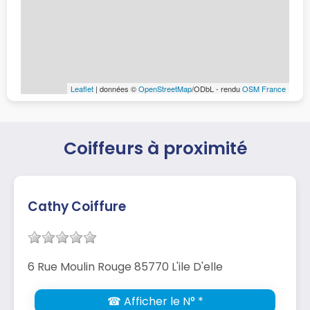
Leaflet
| données ©
OpenStreetMap
/ODbL - rendu
OSM France
Coiffeurs à proximité
Cathy Coiffure
6 Rue Moulin Rouge 85770 L'ile D'elle
☎ Afficher le N° *