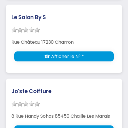
Le Salon By S
Rue Château 17230 Charron
☎ Afficher le N° *
Jo'ste Coiffure
8 Rue Handy Sohas 85450 Chaille Les Marais