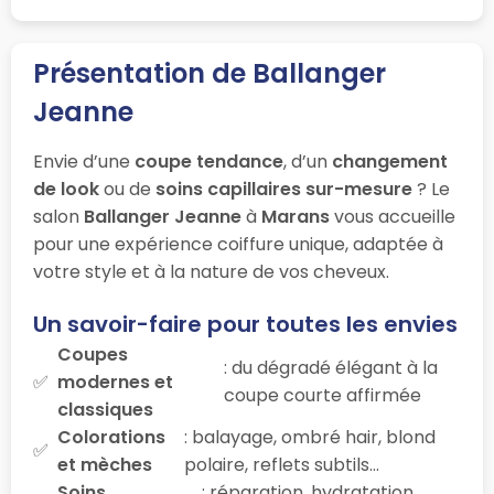
Présentation de Ballanger
Jeanne
Envie d’une
coupe tendance
, d’un
changement
de look
ou de
soins capillaires sur-mesure
? Le
salon
Ballanger Jeanne
à
Marans
vous accueille
pour une expérience coiffure unique, adaptée à
votre style et à la nature de vos cheveux.
Un savoir-faire pour toutes les envies
Coupes
: du dégradé élégant à la
modernes et
coupe courte affirmée
classiques
Colorations
: balayage, ombré hair, blond
et mèches
polaire, reflets subtils…
Soins
: réparation, hydratation,