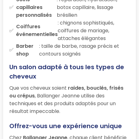
capillaires
botox capillaire, lissage
personnalisés
brésilien
: chignons sophistiqués,
Coiffures
coiffures de mariage,
événementielles
attaches élégantes
Barber
: taille de barbe, rasage précis et
shop
contours soignés
Un salon adapté à tous les types de
cheveux
Que vos cheveux soient
raides, bouclés, frisés
ou crépus
, Ballanger Jeanne utilise des
techniques et des produits adaptés pour un
résultat impeccable.
Offrez-vous une expérience unique
Chez
Ballanger Jeanne
, chaque client bénéficie