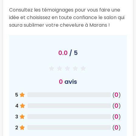
Consultez les témoignages pour vous faire une
idée et choisissez en toute confiance le salon qui
saura sublimer votre chevelure à Marans !
0.0
/ 5
0
avis
0
5
(
)
0
4
(
)
0
3
(
)
0
2
(
)