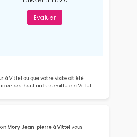
Laisser un avis
Evaluer
à Vittel ou que votre visite ait été
 recherchent un bon coiffeur à Vittel.
lon
Mory Jean-pierre
à
Vittel
vous