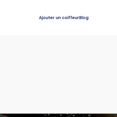
Ajouter un coiffeur
Blog