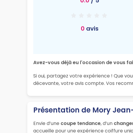
0.0
/ 5
0
avis
Avez-vous déjà eu l'occasion de vous fai
Si oui, partagez votre expérience ! Que vou
décevante, votre avis compte. Vos recomman
Présentation de Mory Jean-
Envie d’une
coupe tendance
, d’un
change
accueille pour une expérience coiffure uniq