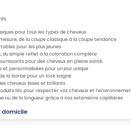
ifs.
iques pour tous les types de cheveux
esure, de la coupe classique à la coupe tendance
tables pour les plus jeunes
s, du simple reflet à la coloration complète
 nourrissants pour des cheveux en pleine santé
s et personnalisées pour un jour unique
n de la barbe pour un look soigné
es cheveux lisses et brillants
roduits bio pour respecter vos cheveux et l’environneme
e ou de la longueur grâce à nos extensions capillaires
 domicile