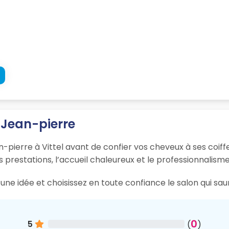
 Jean-pierre
-pierre à Vittel avant de confier vos cheveux à ses coiffe
s prestations, l’accueil chaleureux et le professionnalisme
ne idée et choisissez en toute confiance le salon qui saur
0
5
(
)