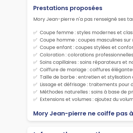
Prestations proposées
Mory Jean-pierre n'a pas renseigné ses tar
Coupe femme : styles modernes et class
Coupe homme : coupes masculines sur m
Coupe enfant : coupes stylées et confor
Coloration : colorations professionnelle
Soins capillaires : soins réparateurs et
Coiffure de mariage : coiffures élégante
Taille de barbe : entretien et stylisatio
Lissage et défrisage : traitements pour d
Méthodes naturelles : soins à base de p
Extensions et volumes : ajoutez du volum
Mory Jean-pierre ne coiffe pas à