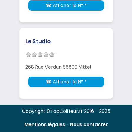
☎ Afficher le N° *
Le Studio
268 Rue Verdun 88800 Vittel
☎ Afficher le N° *
Copyright ©TopCoiffeur.fr 2016 - 2025
Mentions légales
-
Nous contacter