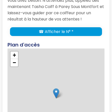
vous avez besoin. N’attendez plus, appelez dès
maintenant Tasha Coiff à Parey Sous Montfort et
laissez-vous guider par ce coiffeur pour un
résultat à la hauteur de vos attentes !
☎ Afficher le N° *
Plan d'accès
+
−