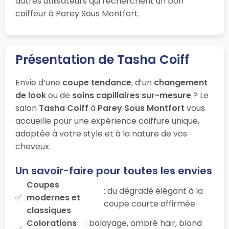
autres utilisateurs qui recherchent un bon
coiffeur à Parey Sous Montfort.
Présentation de Tasha Coiff
Envie d’une
coupe tendance
, d’un
changement
de look
ou de
soins capillaires sur-mesure
? Le
salon
Tasha Coiff
à
Parey Sous Montfort
vous
accueille pour une expérience coiffure unique,
adaptée à votre style et à la nature de vos
cheveux.
Un savoir-faire pour toutes les envies
Coupes
: du dégradé élégant à la
modernes et
coupe courte affirmée
classiques
Colorations
: balayage, ombré hair, blond