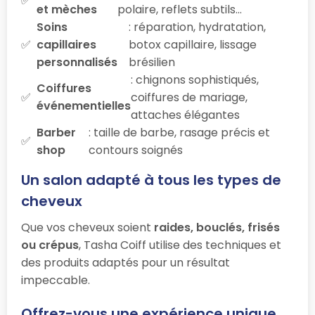
et mèches
polaire, reflets subtils…
Soins
: réparation, hydratation,
capillaires
botox capillaire, lissage
personnalisés
brésilien
: chignons sophistiqués,
Coiffures
coiffures de mariage,
événementielles
attaches élégantes
Barber
: taille de barbe, rasage précis et
shop
contours soignés
Un salon adapté à tous les types de
cheveux
Que vos cheveux soient
raides, bouclés, frisés
ou crépus
, Tasha Coiff utilise des techniques et
des produits adaptés pour un résultat
impeccable.
Offrez-vous une expérience unique