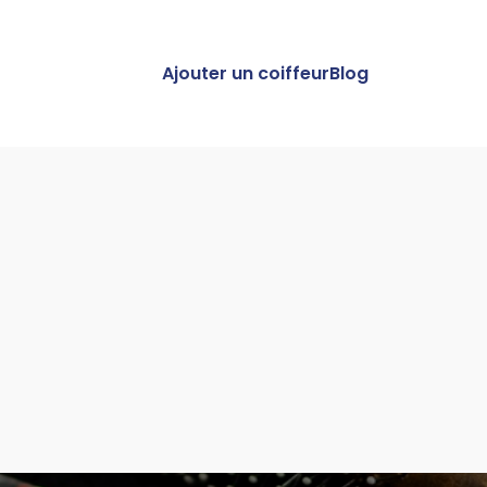
Ajouter un coiffeur
Blog