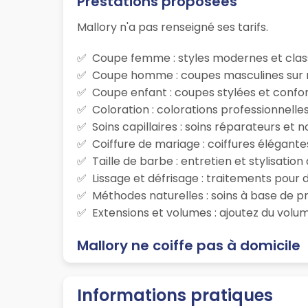
Prestations proposées
Mallory n'a pas renseigné ses tarifs.
Coupe femme : styles modernes et class
Coupe homme : coupes masculines sur m
Coupe enfant : coupes stylées et confor
Coloration : colorations professionnelle
Soins capillaires : soins réparateurs et
Coiffure de mariage : coiffures élégante
Taille de barbe : entretien et stylisatio
Lissage et défrisage : traitements pour d
Méthodes naturelles : soins à base de p
Extensions et volumes : ajoutez du volum
Mallory ne coiffe pas à domicile
Informations pratiques