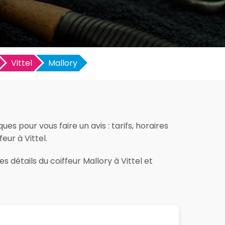
Vittel
Mallory
es pour vous faire un avis : tarifs, horaires
eur à Vittel.
 détails du coiffeur Mallory à Vittel et