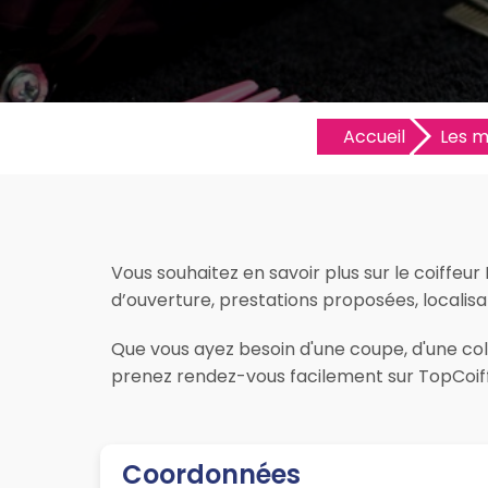
Accueil
Les me
Vous souhaitez en savoir plus sur le coiffeur 
d’ouverture, prestations proposées, localisatio
Que vous ayez besoin d'une coupe, d'une color
prenez rendez-vous facilement sur TopCoiff
Coordonnées