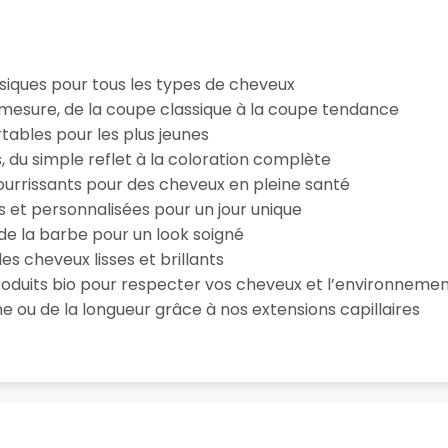
iques pour tous les types de cheveux
esure, de la coupe classique à la coupe tendance
tables pour les plus jeunes
s, du simple reflet à la coloration complète
 nourrissants pour des cheveux en pleine santé
s et personnalisées pour un jour unique
n de la barbe pour un look soigné
es cheveux lisses et brillants
roduits bio pour respecter vos cheveux et l’environneme
e ou de la longueur grâce à nos extensions capillaires