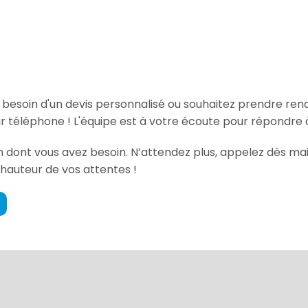
, besoin d'un devis personnalisé ou souhaitez prendre re
 téléphone ! L'équipe est à votre écoute pour répondre à
on dont vous avez besoin. N’attendez plus, appelez dès mai
a hauteur de vos attentes !