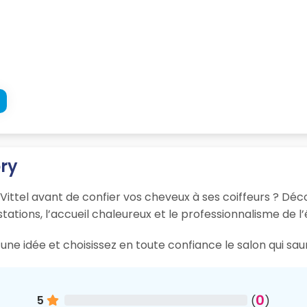
ory
Vittel avant de confier vos cheveux à ses coiffeurs ? Déco
tations, l’accueil chaleureux et le professionnalisme de l’
ne idée et choisissez en toute confiance le salon qui saur
0
5
(
)