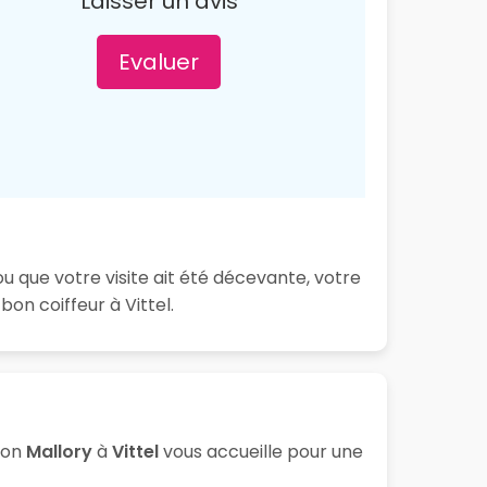
Laisser un avis
Evaluer
ou que votre visite ait été décevante, votre
on coiffeur à Vittel.
lon
Mallory
à
Vittel
vous accueille pour une