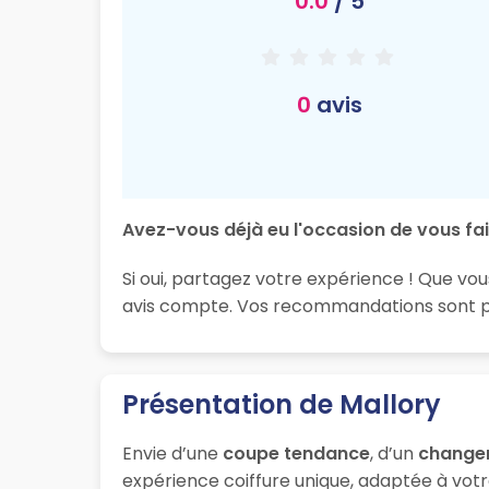
0.0
/ 5
0
avis
Avez-vous déjà eu l'occasion de vous fai
Si oui, partagez votre expérience ! Que vou
avis compte. Vos recommandations sont préc
Présentation de Mallory
Envie d’une
coupe tendance
, d’un
change
expérience coiffure unique, adaptée à votre