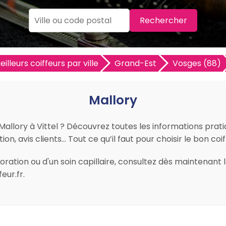
Rechercher
illeurs coiffeurs par ville
Grand-Est
Vosges (88)
Mallory
Mallory à Vittel ? Découvrez toutes les informations pratiqu
n, avis clients… Tout ce qu’il faut pour choisir le bon coiff
ation ou d'un soin capillaire, consultez dès maintenant les
eur.fr.