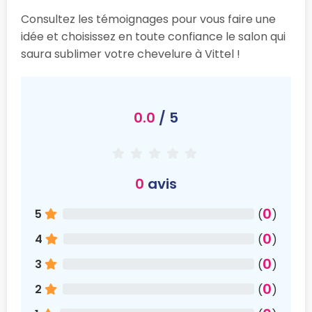
Consultez les témoignages pour vous faire une
idée et choisissez en toute confiance le salon qui
saura sublimer votre chevelure à Vittel !
0.0
/ 5
0
avis
0
5
(
)
0
4
(
)
0
3
(
)
0
2
(
)