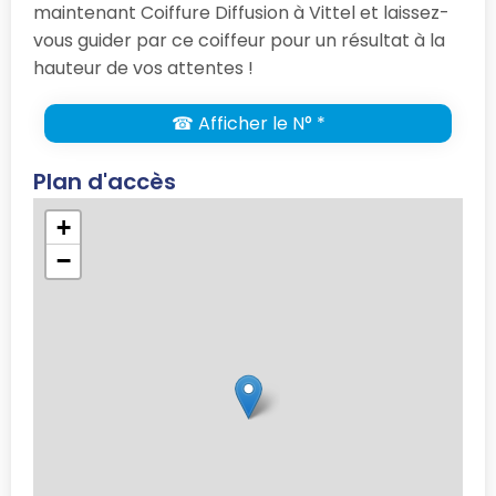
maintenant Coiffure Diffusion à Vittel et laissez-
vous guider par ce coiffeur pour un résultat à la
hauteur de vos attentes !
☎ Afficher le N° *
Plan d'accès
+
−