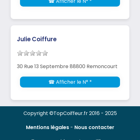
☎ Afficher le N° *
Julie Coiffure
30 Rue 13 Septembre 88800 Remoncourt
☎ Afficher le N° *
Copyright ©TopCoiffeur.fr 2016 - 2025
Mentions légales
-
Nous contacter