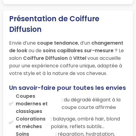
Présentation de Coiffure
Diffusion
Envie d’une
coupe tendance
, d’un
changement
de look
ou de
soins capillaires sur-mesure
? Le
salon
Coiffure Diffusion
à
Vittel
vous accueille
pour une expérience coiffure unique, adaptée à
votre style et à la nature de vos cheveux.
Un savoir-faire pour toutes les envies
Coupes
: du dégradé élégant à la
modernes et
coupe courte affirmée
classiques
Colorations
: balayage, ombré hair, blond
et mèches
polaire, reflets subtils…
Soins
: réparation, hydratation,