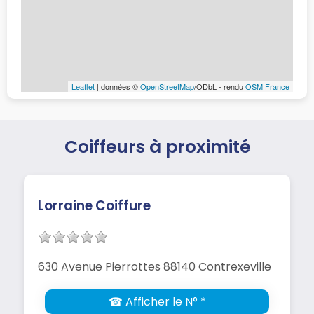
Leaflet
| données ©
OpenStreetMap
/ODbL - rendu
OSM France
Coiffeurs à proximité
Lorraine Coiffure
630 Avenue Pierrottes 88140 Contrexeville
☎ Afficher le N° *