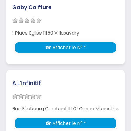
Gaby Coiffure
1 Place Eglise 11150 Villasavary
☎ Afficher le N° *
A L'infinitif
Rue Faubourg Cambriel 11170 Cenne Monesties
☎ Afficher le N° *