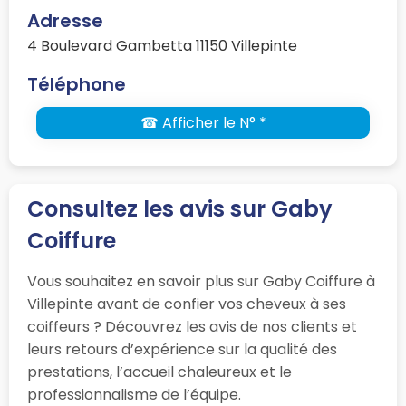
Adresse
4 Boulevard Gambetta 11150 Villepinte
Téléphone
☎ Afficher le N° *
Consultez les avis sur Gaby
Coiffure
Vous souhaitez en savoir plus sur Gaby Coiffure à
Villepinte avant de confier vos cheveux à ses
coiffeurs ? Découvrez les avis de nos clients et
leurs retours d’expérience sur la qualité des
prestations, l’accueil chaleureux et le
professionnalisme de l’équipe.