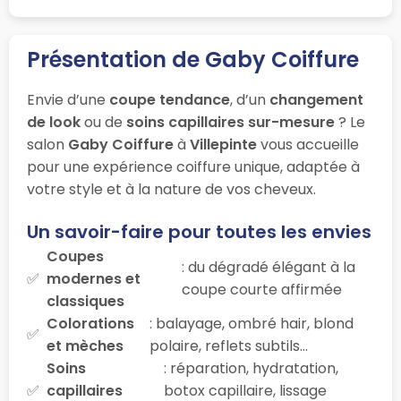
Présentation de Gaby Coiffure
Envie d’une
coupe tendance
, d’un
changement
de look
ou de
soins capillaires sur-mesure
? Le
salon
Gaby Coiffure
à
Villepinte
vous accueille
pour une expérience coiffure unique, adaptée à
votre style et à la nature de vos cheveux.
Un savoir-faire pour toutes les envies
Coupes
: du dégradé élégant à la
modernes et
coupe courte affirmée
classiques
Colorations
: balayage, ombré hair, blond
et mèches
polaire, reflets subtils…
Soins
: réparation, hydratation,
capillaires
botox capillaire, lissage