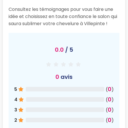
Consultez les témoignages pour vous faire une
idée et choisissez en toute confiance le salon qui
saura sublimer votre chevelure à Villepinte !
0.0
/ 5
0
avis
0
5
(
)
0
4
(
)
0
3
(
)
0
2
(
)