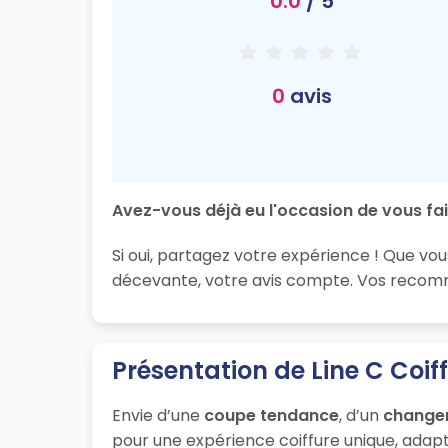
0.0
/ 5
0
avis
Avez-vous déjà eu l'occasion de vous fair
Si oui, partagez votre expérience ! Que vou
décevante, votre avis compte. Vos recomma
Présentation de Line C Coif
Envie d’une
coupe tendance
, d’un
change
pour une expérience coiffure unique, adapt