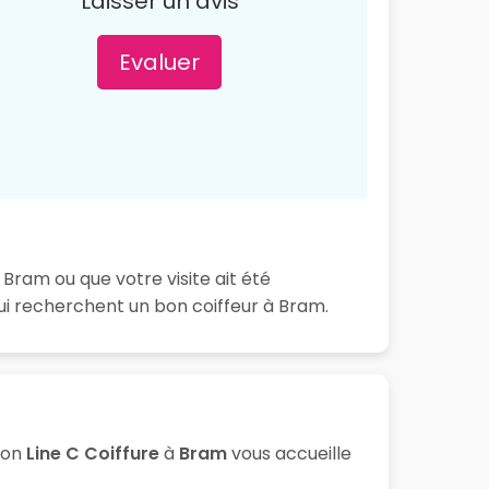
Laisser un avis
Evaluer
 Bram ou que votre visite ait été
ui recherchent un bon coiffeur à Bram.
lon
Line C Coiffure
à
Bram
vous accueille