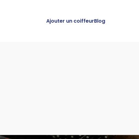
Ajouter un coiffeur
Blog