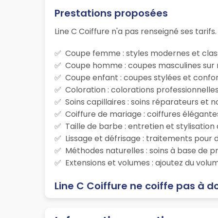
Prestations proposées
Line C Coiffure n'a pas renseigné ses tarifs.
Coupe femme : styles modernes et class
Coupe homme : coupes masculines sur m
Coupe enfant : coupes stylées et confor
Coloration : colorations professionnelle
Soins capillaires : soins réparateurs et
Coiffure de mariage : coiffures élégante
Taille de barbe : entretien et stylisatio
Lissage et défrisage : traitements pour d
Méthodes naturelles : soins à base de p
Extensions et volumes : ajoutez du volum
Line C Coiffure ne coiffe pas à d