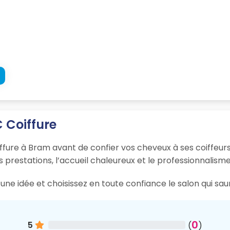
C Coiffure
iffure à Bram avant de confier vos cheveux à ses coiffeurs
s prestations, l’accueil chaleureux et le professionnalisme
une idée et choisissez en toute confiance le salon qui sa
0
5
(
)