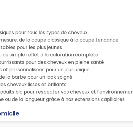
iques pour tous les types de cheveux
esure, de la coupe classique à la coupe tendance
tables pour les plus jeunes
s, du simple reflet à la coloration complète
 nourrissants pour des cheveux en pleine santé
s et personnalisées pour un jour unique
n de la barbe pour un look soigné
es cheveux lisses et brillants
roduits bio pour respecter vos cheveux et l’environneme
e ou de la longueur grâce à nos extensions capillaires
omicile