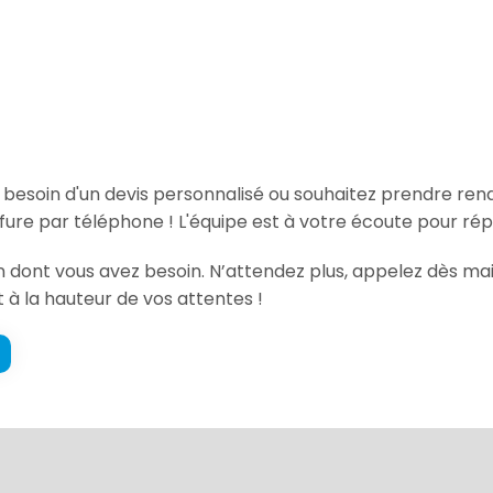
, besoin d'un devis personnalisé ou souhaitez prendre re
fure par téléphone ! L'équipe est à votre écoute pour rép
on dont vous avez besoin. N’attendez plus, appelez dès ma
t à la hauteur de vos attentes !