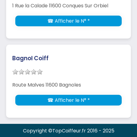
1 Rue la Calade 11600 Conques Sur Orbiel
☎ Afficher le N° *
Bagnol Coiff
Route Malves 11600 Bagnoles
☎ Afficher le N° *
Copyright ©TopCoiffeur.fr 2016 - 2025