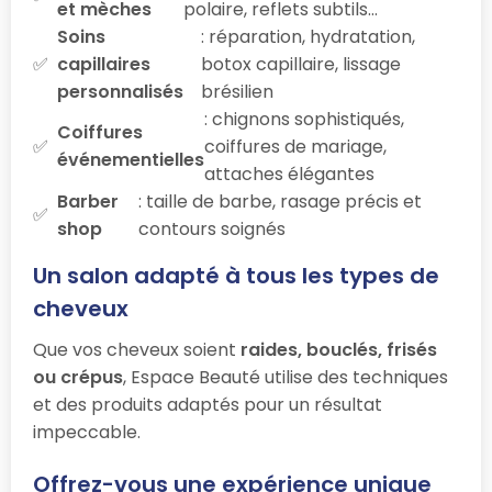
et mèches
polaire, reflets subtils…
Soins
: réparation, hydratation,
capillaires
botox capillaire, lissage
personnalisés
brésilien
: chignons sophistiqués,
Coiffures
coiffures de mariage,
événementielles
attaches élégantes
Barber
: taille de barbe, rasage précis et
shop
contours soignés
Un salon adapté à tous les types de
cheveux
Que vos cheveux soient
raides, bouclés, frisés
ou crépus
, Espace Beauté utilise des techniques
et des produits adaptés pour un résultat
impeccable.
Offrez-vous une expérience unique