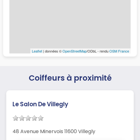
Leaflet
| données ©
OpenStreetMap
/ODbL - rendu
OSM France
Coiffeurs à proximité
Le Salon De Villegly
48 Avenue Minervois 11600 Villegly