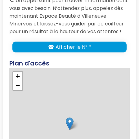
📞 Un appel suffit pour trouver l'information dont
vous avez besoin. N’attendez plus, appelez dès
maintenant Espace Beauté à Villeneuve
Minervois et laissez-vous guider par ce coiffeur
pour un résultat à la hauteur de vos attentes !
☎ Afficher le N° *
Plan d'accès
+
−