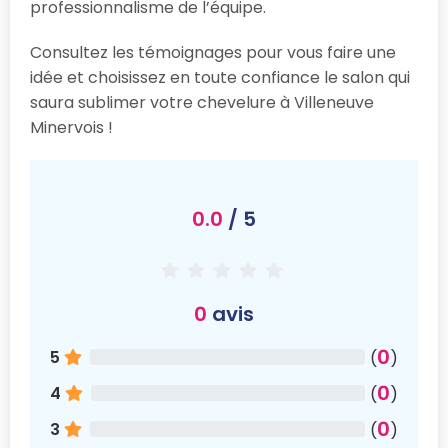
professionnalisme de l’équipe.
Consultez les témoignages pour vous faire une
idée et choisissez en toute confiance le salon qui
saura sublimer votre chevelure à Villeneuve
Minervois !
0.0
/ 5
0
avis
0
5
(
)
0
4
(
)
0
3
(
)