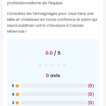
professionnalisme de l’équipe.
Consultez les témoignages pour vous faire une
idée et choisissez en toute confiance le salon qui
saura sublimer votre chevelure à Caunes
Minervois !
0.0
/ 5
0
avis
0
5
(
)
0
4
(
)
0
3
(
)