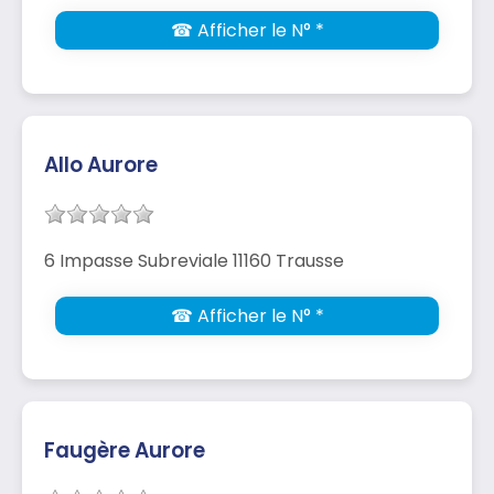
☎ Afficher le N° *
Allo Aurore
6 Impasse Subreviale 11160 Trausse
☎ Afficher le N° *
Faugère Aurore