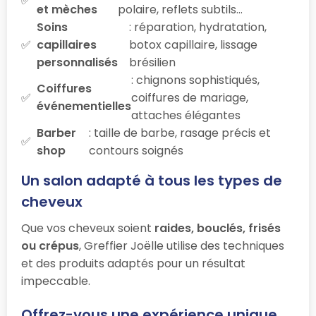
et mèches
polaire, reflets subtils…
Soins
: réparation, hydratation,
capillaires
botox capillaire, lissage
personnalisés
brésilien
: chignons sophistiqués,
Coiffures
coiffures de mariage,
événementielles
attaches élégantes
Barber
: taille de barbe, rasage précis et
shop
contours soignés
Un salon adapté à tous les types de
cheveux
Que vos cheveux soient
raides, bouclés, frisés
ou crépus
, Greffier Joëlle utilise des techniques
et des produits adaptés pour un résultat
impeccable.
Offrez-vous une expérience unique