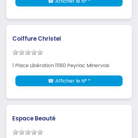
☎ Afficher le N° *
Coiffure Christel
1 Place Libération 11160 Peyriac Minervois
☎ Afficher le N° *
Espace Beauté