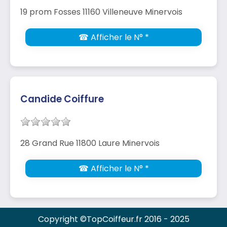
19 prom Fosses 11160 Villeneuve Minervois
☎ Afficher le N° *
Candide Coiffure
28 Grand Rue 11800 Laure Minervois
☎ Afficher le N° *
Copyright ©TopCoiffeur.fr 2016 - 2025