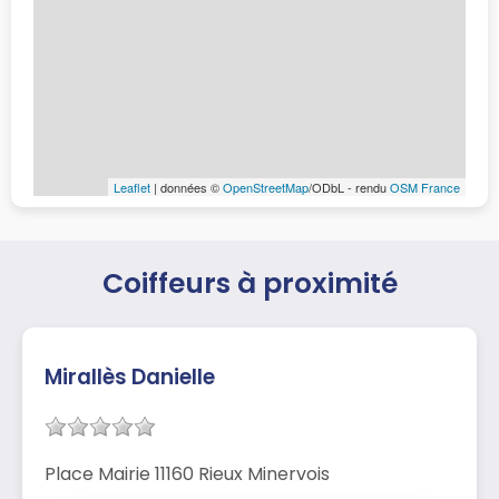
Leaflet
| données ©
OpenStreetMap
/ODbL - rendu
OSM France
Coiffeurs à proximité
Mirallès Danielle
Place Mairie 11160 Rieux Minervois