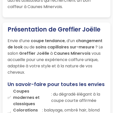
autres utilisateurs qui recherchent un bon
coiffeur à Caunes Minervois.
Présentation de Greffier Joëlle
Envie d’une
coupe tendance
, d’un
changement
de look
ou de
soins capillaires sur-mesure
? Le
salon
Greffier Joëlle
à
Caunes Minervois
vous
accueille pour une expérience coiffure unique,
adaptée à votre style et à la nature de vos
cheveux.
Un savoir-faire pour toutes les envies
Coupes
: du dégradé élégant à la
modernes et
coupe courte affirmée
classiques
Colorations
: balayage, ombré hair, blond