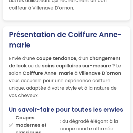
autres utilisateurs qui recherchent un bon
coiffeur à Villenave D'ornon.
Présentation de Coiffure Anne-
marie
Envie d’une
coupe tendance
, d’un
changement
de look
ou de
soins capillaires sur-mesure
? Le
salon
Coiffure Anne-marie
à
Villenave D'ornon
vous accueille pour une expérience coiffure
unique, adaptée à votre style et à la nature de
vos cheveux.
Un savoir-faire pour toutes les envies
Coupes
: du dégradé élégant à la
modernes et
coupe courte affirmée
classiques