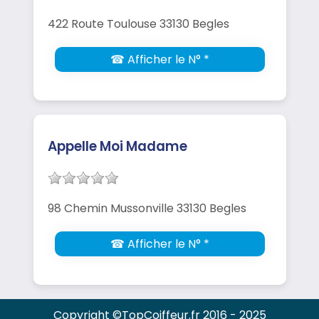
422 Route Toulouse 33130 Begles
☎ Afficher le N° *
Appelle Moi Madame
98 Chemin Mussonville 33130 Begles
☎ Afficher le N° *
Copyright ©TopCoiffeur.fr 2016 - 2025