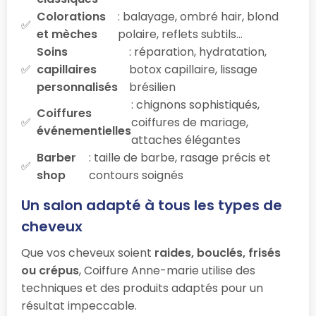
Colorations
: balayage, ombré hair, blond
et mèches
polaire, reflets subtils…
Soins
: réparation, hydratation,
capillaires
botox capillaire, lissage
personnalisés
brésilien
: chignons sophistiqués,
Coiffures
coiffures de mariage,
événementielles
attaches élégantes
Barber
: taille de barbe, rasage précis et
shop
contours soignés
Un salon adapté à tous les types de
cheveux
Que vos cheveux soient
raides, bouclés, frisés
ou crépus
, Coiffure Anne-marie utilise des
techniques et des produits adaptés pour un
résultat impeccable.