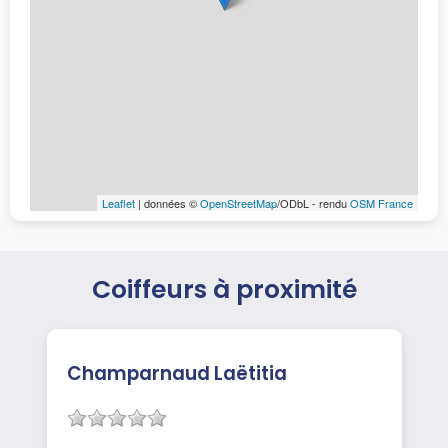
Leaflet
| données ©
OpenStreetMap
/ODbL - rendu
OSM France
Coiffeurs à proximité
Champarnaud Laëtitia