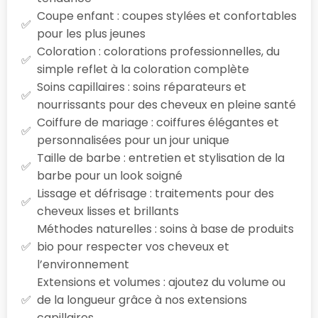
Coupe enfant : coupes stylées et confortables
pour les plus jeunes
Coloration : colorations professionnelles, du
simple reflet à la coloration complète
Soins capillaires : soins réparateurs et
nourrissants pour des cheveux en pleine santé
Coiffure de mariage : coiffures élégantes et
personnalisées pour un jour unique
Taille de barbe : entretien et stylisation de la
barbe pour un look soigné
Lissage et défrisage : traitements pour des
cheveux lisses et brillants
Méthodes naturelles : soins à base de produits
bio pour respecter vos cheveux et
l’environnement
Extensions et volumes : ajoutez du volume ou
de la longueur grâce à nos extensions
capillaires