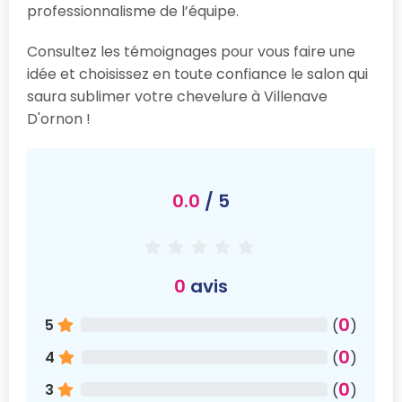
professionnalisme de l’équipe.
Consultez les témoignages pour vous faire une
idée et choisissez en toute confiance le salon qui
saura sublimer votre chevelure à Villenave
D'ornon !
0.0
/ 5
0
avis
0
5
(
)
0
4
(
)
0
3
(
)