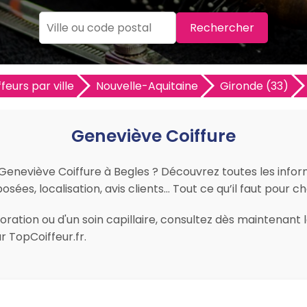
Rechercher
feurs par ville
Nouvelle-Aquitaine
Gironde (33)
Geneviève Coiffure
r Geneviève Coiffure à Begles ? Découvrez toutes les inform
sées, localisation, avis clients… Tout ce qu’il faut pour ch
ration ou d'un soin capillaire, consultez dès maintenant l
 TopCoiffeur.fr.