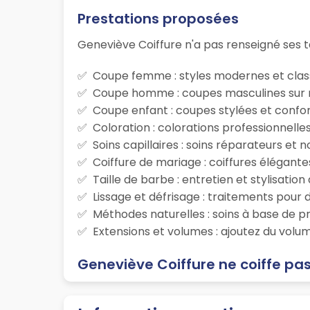
Prestations proposées
Geneviève Coiffure n'a pas renseigné ses ta
Coupe femme : styles modernes et class
Coupe homme : coupes masculines sur m
Coupe enfant : coupes stylées et confor
Coloration : colorations professionnelle
Soins capillaires : soins réparateurs et
Coiffure de mariage : coiffures élégante
Taille de barbe : entretien et stylisatio
Lissage et défrisage : traitements pour d
Méthodes naturelles : soins à base de p
Extensions et volumes : ajoutez du volum
Geneviève Coiffure ne coiffe pas