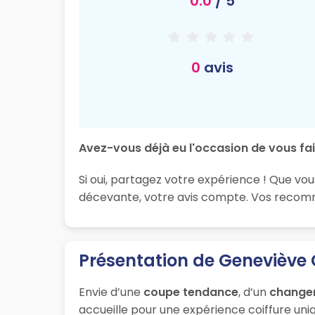
0.0
/ 5
0
avis
Avez-vous déjà eu l'occasion de vous fai
Si oui, partagez votre expérience ! Que vou
décevante, votre avis compte. Vos recomma
Présentation de Geneviève 
Envie d’une
coupe tendance
, d’un
change
accueille pour une expérience coiffure uniq