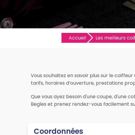
Accueil
Les meilleurs coif
Vous souhaitez en savoir plus sur le coiffeu
tarifs, horaires d’ouverture, prestations propo
Que vous ayez besoin d'une coupe, d'une colo
Begles et prenez rendez-vous facilement sur
Coordonnées