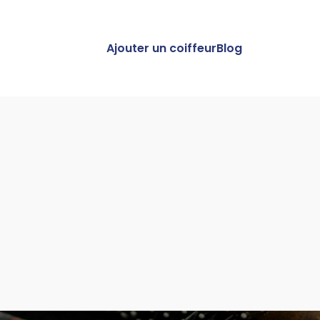
Ajouter un coiffeur
Blog