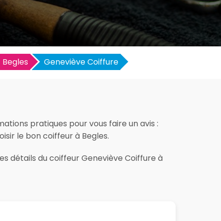
Begles
Geneviève Coiffure
ations pratiques pour vous faire un avis :
oisir le bon coiffeur à Begles.
es détails du coiffeur Geneviève Coiffure à