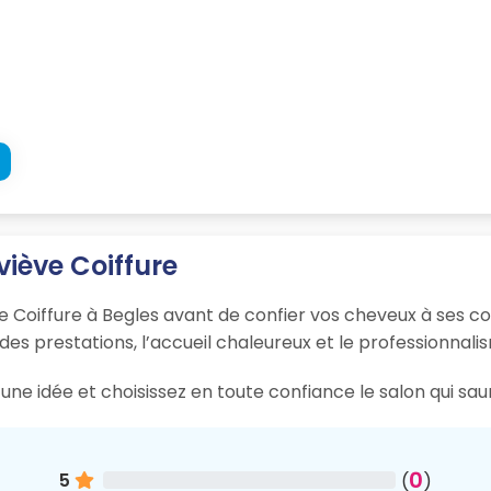
viève Coiffure
 Coiffure à Begles avant de confier vos cheveux à ses coi
 des prestations, l’accueil chaleureux et le professionnali
une idée et choisissez en toute confiance le salon qui sau
0
5
(
)