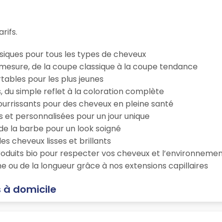
rifs.
iques pour tous les types de cheveux
esure, de la coupe classique à la coupe tendance
tables pour les plus jeunes
s, du simple reflet à la coloration complète
 nourrissants pour des cheveux en pleine santé
s et personnalisées pour un jour unique
n de la barbe pour un look soigné
es cheveux lisses et brillants
roduits bio pour respecter vos cheveux et l’environneme
e ou de la longueur grâce à nos extensions capillaires
 à domicile