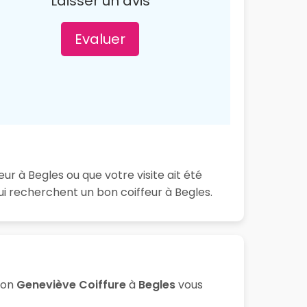
Laisser un avis
Evaluer
ur à Begles ou que votre visite ait été
i recherchent un bon coiffeur à Begles.
lon
Geneviève Coiffure
à
Begles
vous