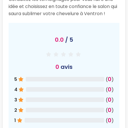
idée et choisissez en toute confiance le salon qui
saura sublimer votre chevelure à Ventron !
0.0
/ 5
0
avis
0
5
(
)
0
4
(
)
0
3
(
)
0
2
(
)
0
1
(
)