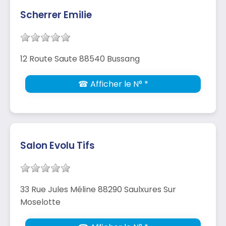
Scherrer Emilie
12 Route Saute 88540 Bussang
☎ Afficher le N° *
Salon Evolu Tifs
33 Rue Jules Méline 88290 Saulxures Sur
Moselotte