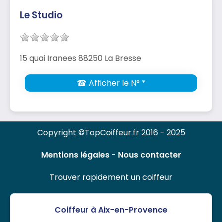
Le Studio
15 quai Iranees 88250 La Bresse
☎ Afficher le N° *
Copyright ©TopCoiffeur.fr 2016 - 2025
Mentions légales
-
Nous contacter
Trouver rapidement un coiffeur
Coiffeur à Aix-en-Provence