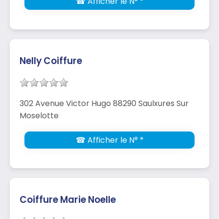
☎ Afficher le N° *
Nelly Coiffure
302 Avenue Victor Hugo 88290 Saulxures Sur
Moselotte
☎ Afficher le N° *
Coiffure Marie Noelle