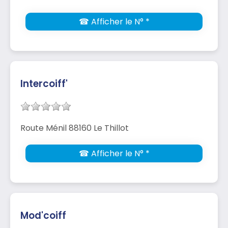
☎ Afficher le N° *
Intercoiff'
Route Ménil 88160 Le Thillot
☎ Afficher le N° *
Mod'coiff