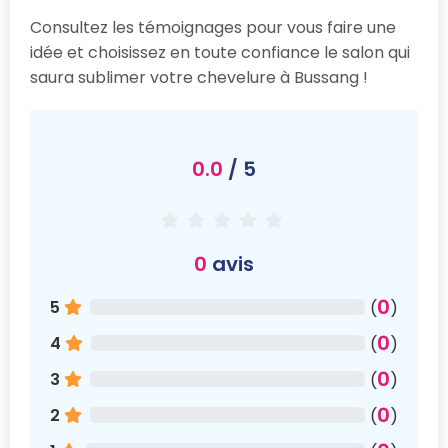
Consultez les témoignages pour vous faire une
idée et choisissez en toute confiance le salon qui
saura sublimer votre chevelure à Bussang !
0.0
/ 5
0
avis
0
5
(
)
0
4
(
)
0
3
(
)
0
2
(
)