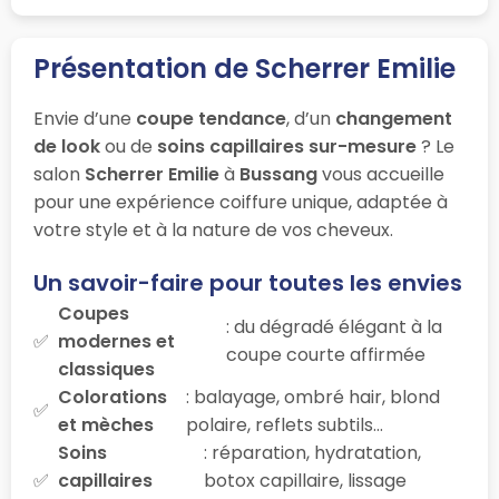
Présentation de Scherrer Emilie
Envie d’une
coupe tendance
, d’un
changement
de look
ou de
soins capillaires sur-mesure
? Le
salon
Scherrer Emilie
à
Bussang
vous accueille
pour une expérience coiffure unique, adaptée à
votre style et à la nature de vos cheveux.
Un savoir-faire pour toutes les envies
Coupes
: du dégradé élégant à la
modernes et
coupe courte affirmée
classiques
Colorations
: balayage, ombré hair, blond
et mèches
polaire, reflets subtils…
Soins
: réparation, hydratation,
capillaires
botox capillaire, lissage