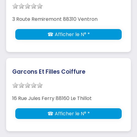
3 Route Remiremont 88310 Ventron
☎ Afficher le N° *
Garcons Et Filles Coiffure
16 Rue Jules Ferry 88160 Le Thillot
☎ Afficher le N° *