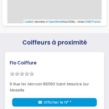
Leaflet
| données ©
OpenStreetMap
/ODbL - rendu
OSM France
Coiffeurs à proximité
Flo Coiffure
6 Rue 1er Morvan 88560 Saint Maurice Sur
Moselle
☎ Afficher le N° *