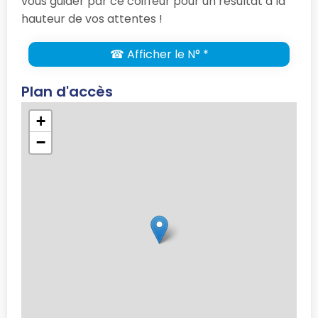
vous guider par ce coiffeur pour un résultat à la
hauteur de vos attentes !
☎ Afficher le N° *
Plan d'accès
+
−