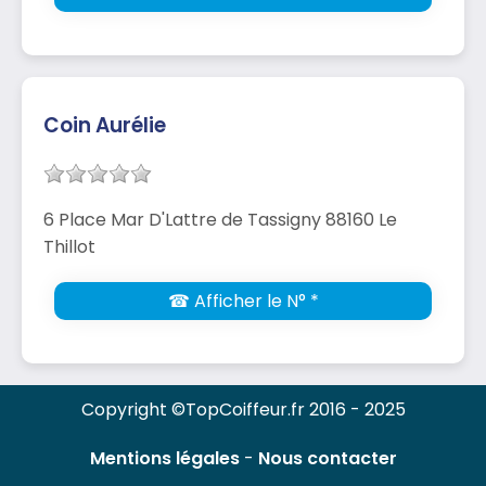
Coin Aurélie
6 Place Mar D'Lattre de Tassigny 88160 Le
Thillot
☎ Afficher le N° *
Copyright ©TopCoiffeur.fr 2016 - 2025
Mentions légales
-
Nous contacter