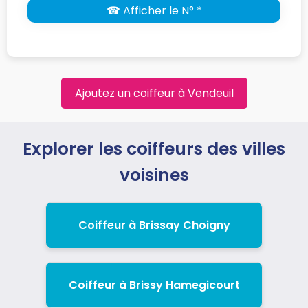
☎ Afficher le N° *
Ajoutez un coiffeur à Vendeuil
Explorer les coiffeurs des villes
voisines
Coiffeur à Brissay Choigny
Coiffeur à Brissy Hamegicourt