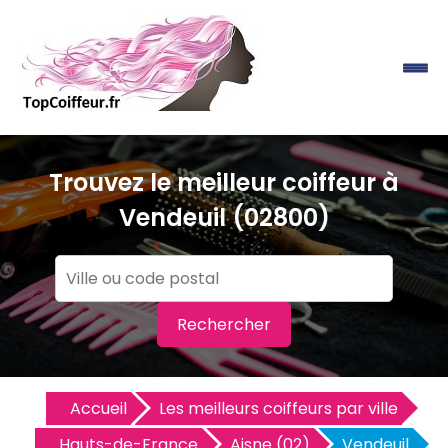
Trouvez le meilleur coiffeur à
Vendeuil (02800)
Rechercher
Accueil
Les meilleurs coiffeurs par ville
Hauts-de-France
Aisne (02)
Vendeuil