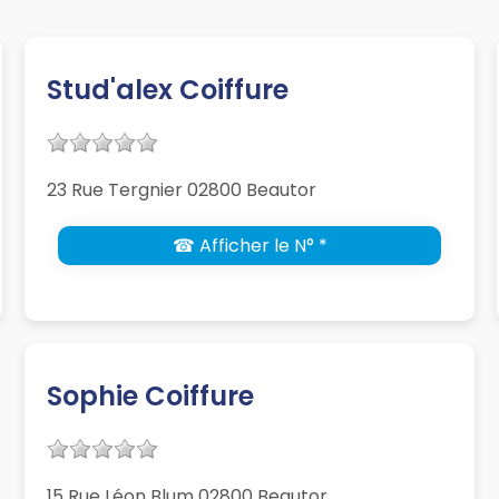
Stud'alex Coiffure
23 Rue Tergnier 02800 Beautor
☎ Afficher le N° *
Sophie Coiffure
15 Rue Léon Blum 02800 Beautor