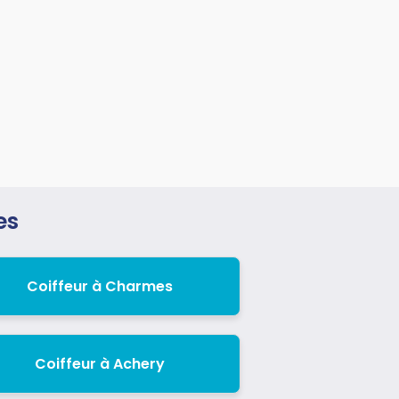
es
Coiffeur à Charmes
Coiffeur à Achery