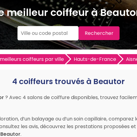
e meilleur coiffeur à Beaut
Rechercher
meilleurs coiffeurs par ville
Hauts-de-France
Aisn
4 coiffeurs trouvés à Beautor
or
? Avec 4 salons de coiffure disponibles, trouvez facilem
ration, d’un balayage ou d’un soin capillaire, comparez l
 Consultez les avis, découvrez les prestations proposées 
 Beautor
.