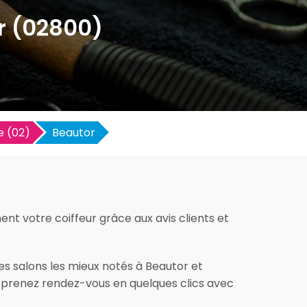
or (02800)
e (02)
Beautor
ent votre coiffeur grâce aux avis clients et
es salons les mieux notés à Beautor et
et prenez rendez-vous en quelques clics avec