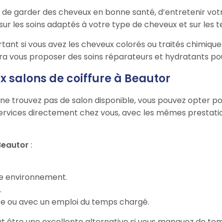
 de garder des cheveux en bonne santé, d’entretenir votr
 sur les soins adaptés à votre type de cheveux et sur les 
rtant si vous avez les cheveux colorés ou traités chimiqu
ra vous proposer des soins réparateurs et hydratants pou
x salons de coiffure à Beautor
ou ne trouvez pas de salon disponible, vous pouvez opter po
rvices directement chez vous, avec les mêmes prestations
Beautor
:
re environnement.
.
ite ou avec un emploi du temps chargé.
ut être une excellente alternative si vous manquez de te