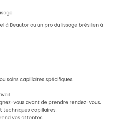
asage.
 à Beautor ou un pro du lissage brésilien à
ou soins capillaires spécifiques.
vail.
nseignez-vous avant de prendre rendez-vous.
 techniques capillaires.
prend vos attentes.