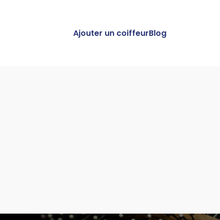
Ajouter un coiffeur
Blog