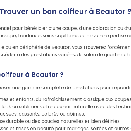
Trouver un bon coiffeur à Beautor 
ntiel pour bénéficier d’une coupe, d’une coloration ou d’u
assique, tendance, soins capillaires ou encore expertise e
lle ou en périphérie de Beautor, vous trouverez forcémen
accéder à des prestations variées, du salon de quartier 
oiffeur à Beautor ?
oposer une gamme complète de prestations pour répondre 
es et enfants, du rafraîchissement classique aux coupe
 look ou sublimer votre couleur naturelle avec des tech
eux secs, cassants, colorés ou abîmés.
se durable ou des boucles naturelles et bien définies.
sses et mises en beauté pour mariages, soirées et autres