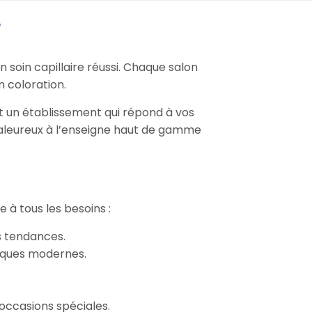
?
n soin capillaire réussi. Chaque salon
n coloration.
t un établissement qui répond à vos
chaleureux à l’enseigne haut de gamme
à tous les besoins :
s tendances.
niques modernes.
 occasions spéciales.