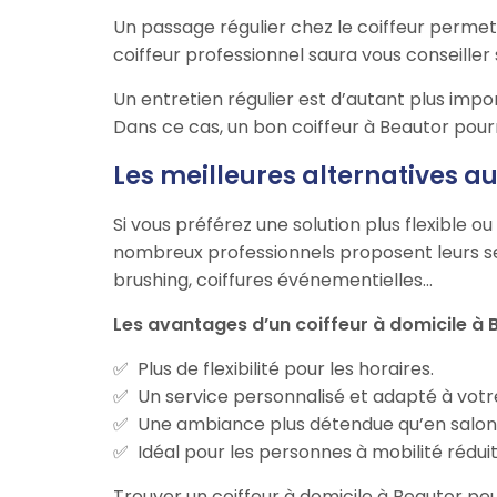
Un passage régulier chez le coiffeur permet
coiffeur professionnel saura vous conseiller
Un entretien régulier est d’autant plus impo
Dans ce cas, un bon coiffeur à Beautor pour
Les meilleures alternatives au
Si vous préférez une solution plus flexible 
nombreux professionnels proposent leurs se
brushing, coiffures événementielles…
Les avantages d’un coiffeur à domicile à 
Plus de flexibilité pour les horaires.
Un service personnalisé et adapté à vot
Une ambiance plus détendue qu’en salon
Idéal pour les personnes à mobilité rédu
Trouver un coiffeur à domicile à Beautor pe