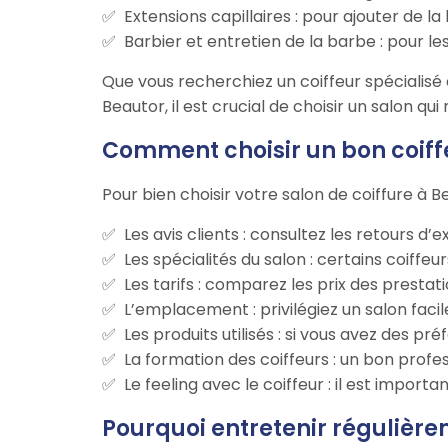
Extensions capillaires : pour ajouter de l
Barbier et entretien de la barbe : pour 
Que vous recherchiez un coiffeur spécialisé 
Beautor, il est crucial de choisir un salon qu
Comment choisir un bon coiff
Pour bien choisir votre salon de coiffure à 
Les avis clients : consultez les retours d’
Les spécialités du salon : certains coiffeu
Les tarifs : comparez les prix des prestat
L’emplacement : privilégiez un salon facil
Les produits utilisés : si vous avez des 
La formation des coiffeurs : un bon profe
Le feeling avec le coiffeur : il est impor
Pourquoi entretenir régulière