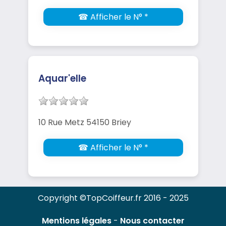
☎ Afficher le N° *
Aquar'elle
10 Rue Metz 54150 Briey
☎ Afficher le N° *
Copyright ©TopCoiffeur.fr 2016 - 2025
Mentions légales
-
Nous contacter