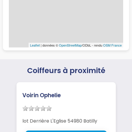
Leaflet
| données ©
OpenStreetMap
/ODbL - rendu
OSM France
Coiffeurs à proximité
Voirin Ophelie
lot Derrière L'Eglise 54980 Batilly