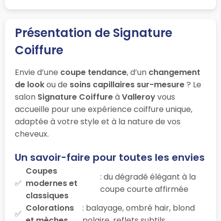
Présentation de Signature
Coiffure
Envie d’une
coupe tendance
, d’un
changement
de look
ou de
soins capillaires sur-mesure
? Le
salon
Signature Coiffure
à
Valleroy
vous
accueille pour une expérience coiffure unique,
adaptée à votre style et à la nature de vos
cheveux.
Un savoir-faire pour toutes les envies
Coupes
: du dégradé élégant à la
modernes et
coupe courte affirmée
classiques
Colorations
: balayage, ombré hair, blond
et mèches
polaire, reflets subtils…