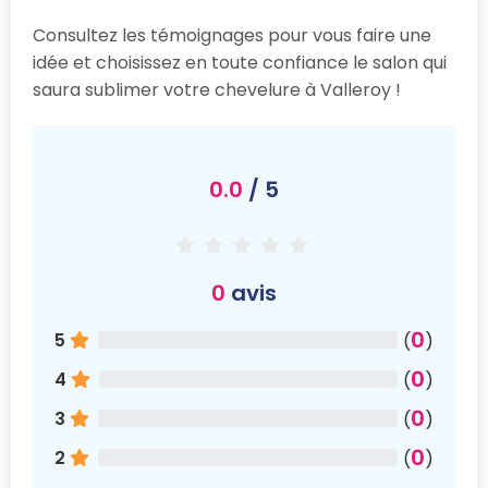
Consultez les témoignages pour vous faire une
idée et choisissez en toute confiance le salon qui
saura sublimer votre chevelure à Valleroy !
0.0
/ 5
0
avis
0
5
(
)
0
4
(
)
0
3
(
)
0
2
(
)