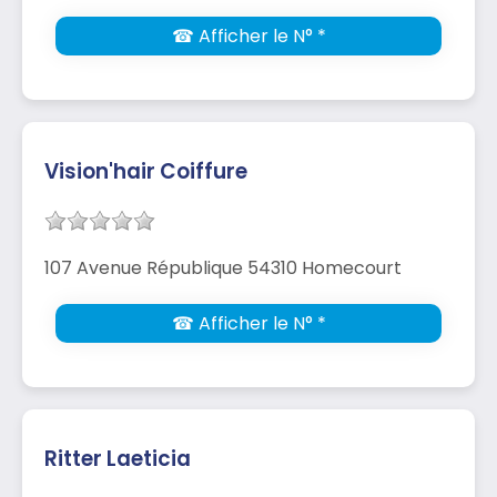
☎ Afficher le N° *
Vision'hair Coiffure
107 Avenue République 54310 Homecourt
☎ Afficher le N° *
Ritter Laeticia