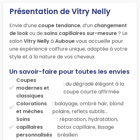
Présentation de Vitry Nelly
Envie d’une
coupe tendance
, d’un
changement
de look
ou de
soins capillaires sur-mesure
? Le
salon
Vitry Nelly
à
Auboue
vous accueille pour
une expérience coiffure unique, adaptée à votre
style et à la nature de vos cheveux.
Un savoir-faire pour toutes les envies
Coupes
: du dégradé élégant à la
modernes et
coupe courte affirmée
classiques
Colorations
: balayage, ombré hair, blond
et mèches
polaire, reflets subtils…
Soins
: réparation, hydratation,
capillaires
botox capillaire, lissage
personnalisés
brésilien