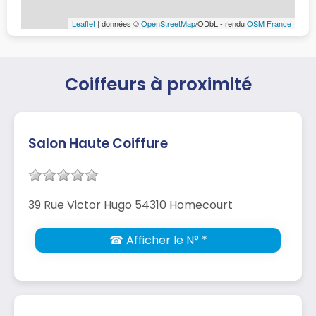
Leaflet
| données ©
OpenStreetMap
/ODbL - rendu
OSM France
Coiffeurs à proximité
Salon Haute Coiffure
39 Rue Victor Hugo 54310 Homecourt
☎ Afficher le N° *