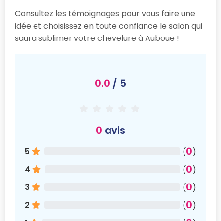
Consultez les témoignages pour vous faire une
idée et choisissez en toute confiance le salon qui
saura sublimer votre chevelure à Auboue !
0.0
/ 5
0
avis
0
5
(
)
0
4
(
)
0
3
(
)
0
2
(
)