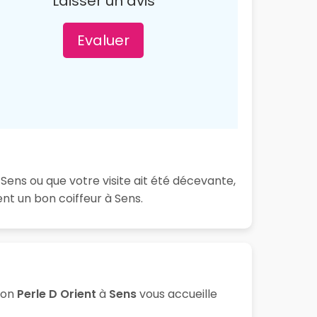
Laisser un avis
Evaluer
Sens ou que votre visite ait été décevante,
nt un bon coiffeur à Sens.
lon
Perle D Orient
à
Sens
vous accueille