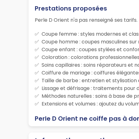
Prestations proposées
Perle D Orient n'a pas renseigné ses tarifs.
Coupe femme : styles modernes et class
Coupe homme : coupes masculines sur m
Coupe enfant : coupes stylées et confor
Coloration : colorations professionnelle
Soins capillaires : soins réparateurs et
Coiffure de mariage : coiffures élégante
Taille de barbe : entretien et stylisatio
Lissage et défrisage : traitements pour d
Méthodes naturelles : soins à base de p
Extensions et volumes : ajoutez du volum
Perle D Orient ne coiffe pas à do