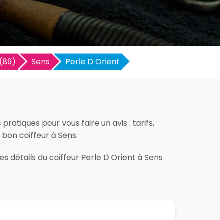
(89)
Sens
Perle D Orient
ratiques pour vous faire un avis : tarifs,
e bon coiffeur à Sens.
s détails du coiffeur Perle D Orient à Sens