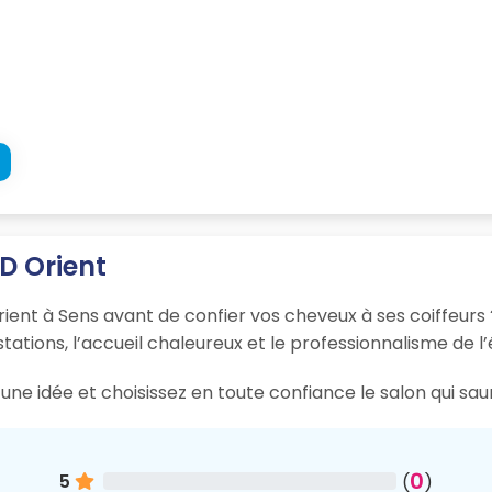
 D Orient
rient à Sens avant de confier vos cheveux à ses coiffeurs 
tations, l’accueil chaleureux et le professionnalisme de l’
une idée et choisissez en toute confiance le salon qui sau
0
5
(
)