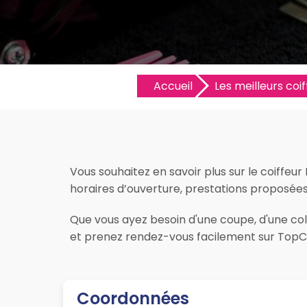
Accueil
Les meilleurs coif
Vous souhaitez en savoir plus sur le coiffeur
horaires d’ouverture, prestations proposées, l
Que vous ayez besoin d'une coupe, d'une colo
et prenez rendez-vous facilement sur TopCoi
Coordonnées