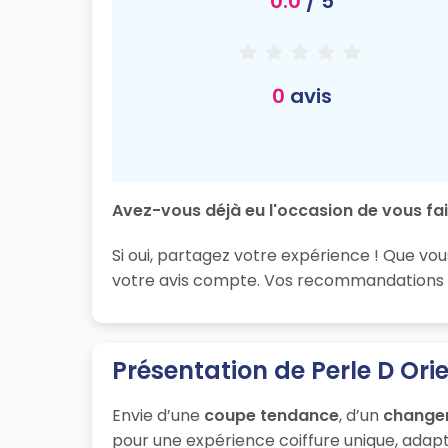
0.0
/ 5
0
avis
Avez-vous déjà eu l'occasion de vous fair
Si oui, partagez votre expérience ! Que vou
votre avis compte. Vos recommandations so
Présentation de Perle D Ori
Envie d’une
coupe tendance
, d’un
change
pour une expérience coiffure unique, adapt