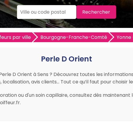
Rechercher
feurs par ville
Bourgogne-Franche-Comté
Yonne 
Perle D Orient
 Perle D Orient à Sens ? Découvrez toutes les informations p
ocalisation, avis clients… Tout ce qu’il faut pour choisir l
ration ou d'un soin capillaire, consultez dès maintenant le
ffeur.fr.