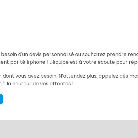
, besoin d'un devis personnalisé ou souhaitez prendre re
ent par téléphone ! L'équipe est à votre écoute pour rép
on dont vous avez besoin. N’attendez plus, appelez dès ma
t à la hauteur de vos attentes !