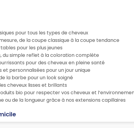
iques pour tous les types de cheveux
esure, de la coupe classique à la coupe tendance
tables pour les plus jeunes
s, du simple reflet à la coloration complète
 nourrissants pour des cheveux en pleine santé
s et personnalisées pour un jour unique
n de la barbe pour un look soigné
es cheveux lisses et brillants
roduits bio pour respecter vos cheveux et l’environneme
e ou de la longueur grâce à nos extensions capillaires
micile