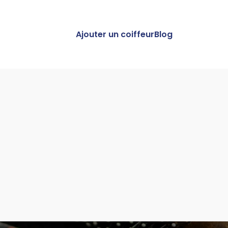
Ajouter un coiffeur
Blog