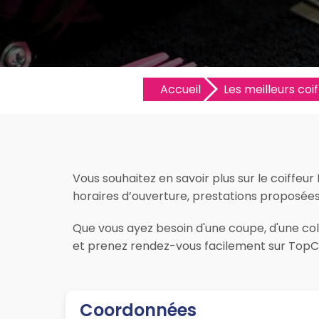
Accueil
Les meilleurs coif
Vous souhaitez en savoir plus sur le coiffeur
horaires d’ouverture, prestations proposées, l
Que vous ayez besoin d'une coupe, d'une colo
et prenez rendez-vous facilement sur TopCoi
Coordonnées