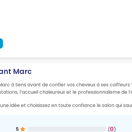
tant Marc
 Marc à Sens avant de confier vos cheveux à ses coiffeurs ?
tations, l’accueil chaleureux et le professionnalisme de l’
une idée et choisissez en toute confiance le salon qui sau
0
5
(
)