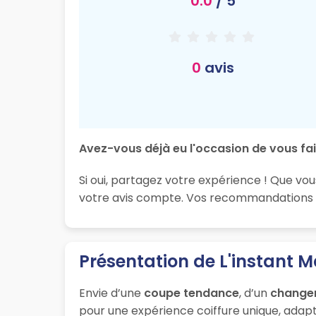
0.0
/ 5
0
avis
Avez-vous déjà eu l'occasion de vous fair
Si oui, partagez votre expérience ! Que vou
votre avis compte. Vos recommandations so
Présentation de L'instant 
Envie d’une
coupe tendance
, d’un
change
pour une expérience coiffure unique, adapt