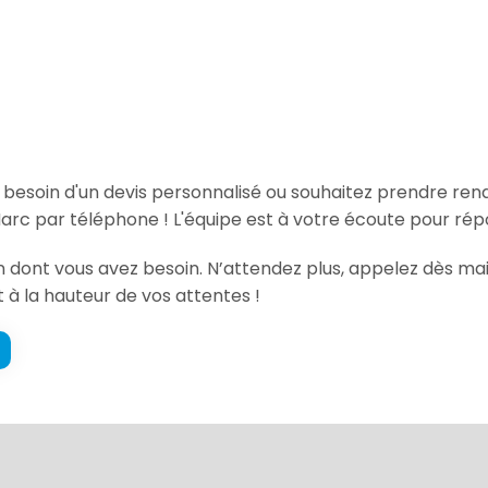
, besoin d'un devis personnalisé ou souhaitez prendre re
arc par téléphone ! L'équipe est à votre écoute pour rép
on dont vous avez besoin. N’attendez plus, appelez dès ma
t à la hauteur de vos attentes !