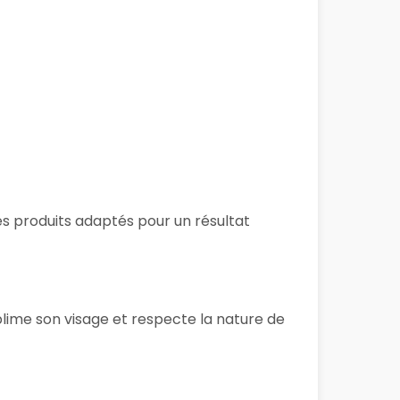
des produits adaptés pour un résultat
blime son visage et respecte la nature de