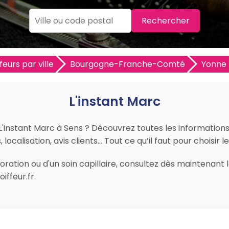
Rechercher
feurs par ville
Bourgogne-Franche-Comté
Yonne 
L'instant Marc
 L'instant Marc à Sens ? Découvrez toutes les informations p
ocalisation, avis clients… Tout ce qu’il faut pour choisir l
ration ou d'un soin capillaire, consultez dès maintenant le
ffeur.fr.