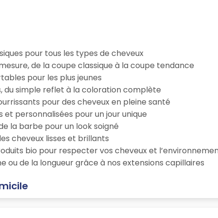
iques pour tous les types de cheveux
esure, de la coupe classique à la coupe tendance
tables pour les plus jeunes
s, du simple reflet à la coloration complète
 nourrissants pour des cheveux en pleine santé
s et personnalisées pour un jour unique
n de la barbe pour un look soigné
es cheveux lisses et brillants
roduits bio pour respecter vos cheveux et l’environneme
e ou de la longueur grâce à nos extensions capillaires
micile