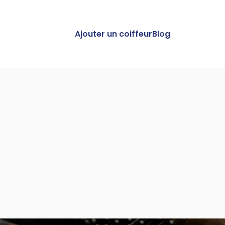
Ajouter un coiffeur
Blog