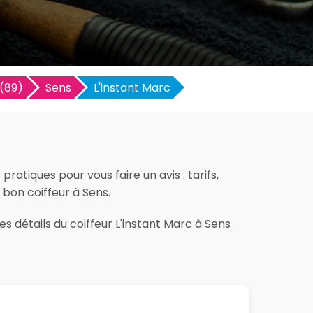
(89)
Sens
L'instant Marc
ratiques pour vous faire un avis : tarifs,
e bon coiffeur à Sens.
s détails du coiffeur L'instant Marc à Sens