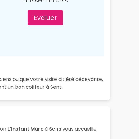
Laisser un avis
Evaluer
Sens ou que votre visite ait été décevante,
nt un bon coiffeur à Sens.
lon
L'instant Marc
à
Sens
vous accueille