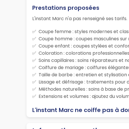
Prestations proposées
L'instant Marc n'a pas renseigné ses tarifs.
Coupe femme : styles modernes et class
Coupe homme : coupes masculines sur m
Coupe enfant : coupes stylées et confor
Coloration : colorations professionnelle
Soins capillaires : soins réparateurs et
Coiffure de mariage : coiffures élégante
Taille de barbe : entretien et stylisatio
Lissage et défrisage : traitements pour d
Méthodes naturelles : soins à base de p
Extensions et volumes : ajoutez du volum
L'instant Marc ne coiffe pas à do