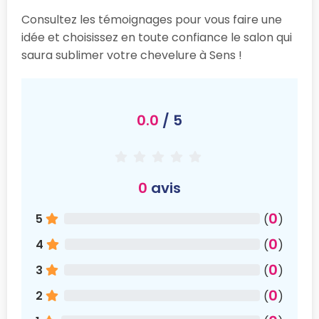
Consultez les témoignages pour vous faire une
idée et choisissez en toute confiance le salon qui
saura sublimer votre chevelure à Sens !
0.0
/ 5
0
avis
0
5
(
)
0
4
(
)
0
3
(
)
0
2
(
)