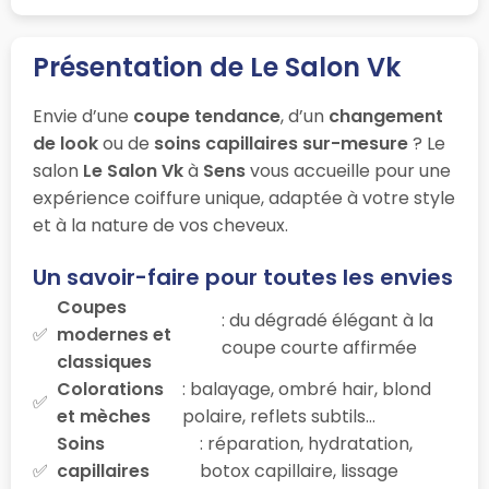
Présentation de Le Salon Vk
Envie d’une
coupe tendance
, d’un
changement
de look
ou de
soins capillaires sur-mesure
? Le
salon
Le Salon Vk
à
Sens
vous accueille pour une
expérience coiffure unique, adaptée à votre style
et à la nature de vos cheveux.
Un savoir-faire pour toutes les envies
Coupes
: du dégradé élégant à la
modernes et
coupe courte affirmée
classiques
Colorations
: balayage, ombré hair, blond
et mèches
polaire, reflets subtils…
Soins
: réparation, hydratation,
capillaires
botox capillaire, lissage