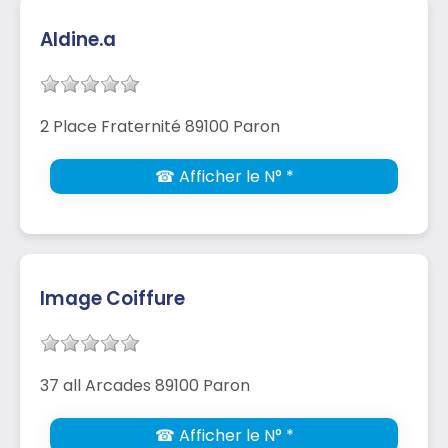
Aldine.a
2 Place Fraternité 89100 Paron
☎ Afficher le N° *
Image Coiffure
37 all Arcades 89100 Paron
☎ Afficher le N° *