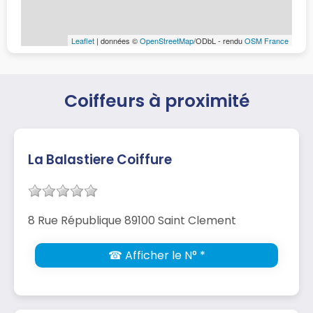
Leaflet
| données ©
OpenStreetMap
/ODbL - rendu
OSM France
Coiffeurs à proximité
La Balastiere Coiffure
8 Rue République 89100 Saint Clement
☎ Afficher le N° *