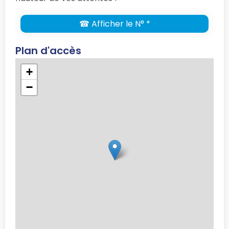
☎ Afficher le N° *
Plan d'accès
+
−