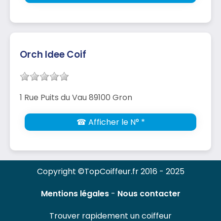
Orch Idee Coif
1 Rue Puits du Vau 89100 Gron
☎ Afficher le N° *
Copyright ©TopCoiffeur.fr 2016 - 2025
Mentions légales
-
Nous contacter
Trouver rapidement un coiffeur