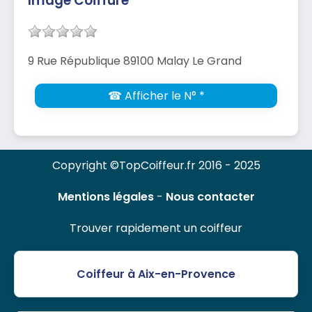
Image Coiffure
9 Rue République 89100 Malay Le Grand
☎ Afficher le N° *
Copyright ©TopCoiffeur.fr 2016 - 2025
Mentions légales
-
Nous contacter
Trouver rapidement un coiffeur
Coiffeur à Aix-en-Provence