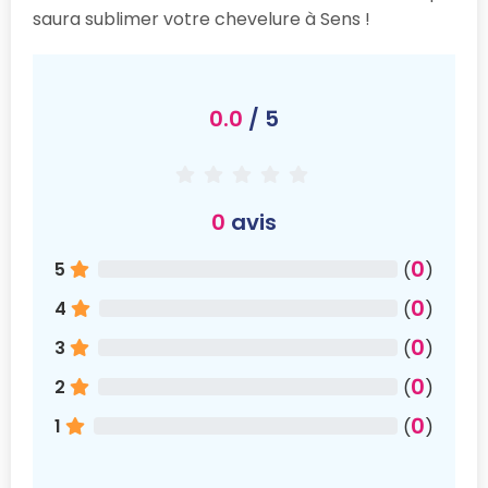
saura sublimer votre chevelure à Sens !
0.0
/ 5
0
avis
0
5
(
)
0
4
(
)
0
3
(
)
0
2
(
)
0
1
(
)