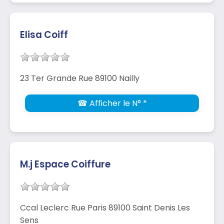
Elisa Coiff
23 Ter Grande Rue 89100 Nailly
☎ Afficher le N° *
M.j Espace Coiffure
Ccal Leclerc Rue Paris 89100 Saint Denis Les
Sens