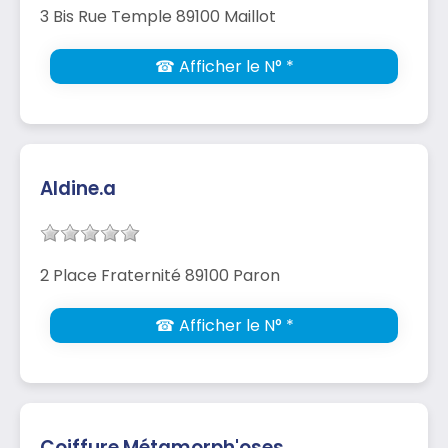
3 Bis Rue Temple 89100 Maillot
☎ Afficher le N° *
Aldine.a
2 Place Fraternité 89100 Paron
☎ Afficher le N° *
Coiffure Métamorph'oses