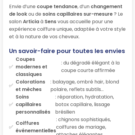
Envie d’une
coupe tendance
, d’un
changement
de look
ou de
soins capillaires sur-mesure
? Le
salon
Articia
à
Sens
vous accueille pour une
expérience coiffure unique, adaptée à votre style
et à la nature de vos cheveux.
Un savoir-faire pour toutes les envies
Coupes
: du dégradé élégant à la
modernes et
coupe courte affirmée
classiques
Colorations
: balayage, ombré hair, blond
et mèches
polaire, reflets subtils…
Soins
: réparation, hydratation,
capillaires
botox capillaire, lissage
personnalisés
brésilien
: chignons sophistiqués,
Coiffures
coiffures de mariage,
événementielles
attaches élégantes