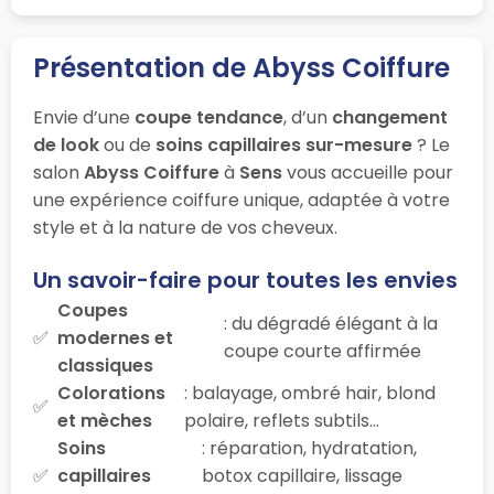
Présentation de Abyss Coiffure
Envie d’une
coupe tendance
, d’un
changement
de look
ou de
soins capillaires sur-mesure
? Le
salon
Abyss Coiffure
à
Sens
vous accueille pour
une expérience coiffure unique, adaptée à votre
style et à la nature de vos cheveux.
Un savoir-faire pour toutes les envies
Coupes
: du dégradé élégant à la
modernes et
coupe courte affirmée
classiques
Colorations
: balayage, ombré hair, blond
et mèches
polaire, reflets subtils…
Soins
: réparation, hydratation,
capillaires
botox capillaire, lissage