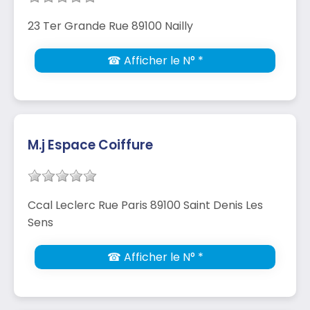
23 Ter Grande Rue 89100 Nailly
☎ Afficher le N° *
M.j Espace Coiffure
Ccal Leclerc Rue Paris 89100 Saint Denis Les
Sens
☎ Afficher le N° *