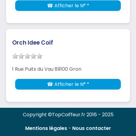
☎ Afficher le N° *
Orch Idee Coif
1 Rue Puits du Vau 89100 Gron
☎ Afficher le N° *
Copyright ©TopCoiffeur.fr 2016 - 2025
Mentions légales
-
Nous contacter