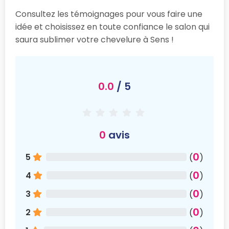
Consultez les témoignages pour vous faire une
idée et choisissez en toute confiance le salon qui
saura sublimer votre chevelure à Sens !
0.0
/ 5
0
avis
0
5
(
)
0
4
(
)
0
3
(
)
0
2
(
)