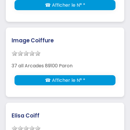
☎ Afficher le N° *
Image Coiffure
37 all Arcades 89100 Paron
☎ Afficher le N° *
Elisa Coiff