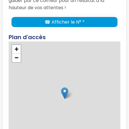
guider par ce coiffeur pour un résultat à la
hauteur de vos attentes !
☎ Afficher le N° *
Plan d'accès
+
−