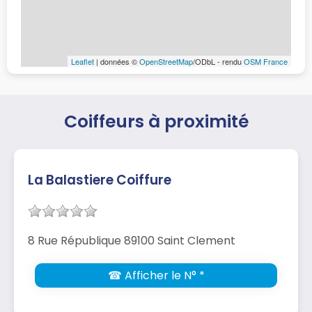
Leaflet
| données ©
OpenStreetMap
/ODbL - rendu
OSM France
Coiffeurs à proximité
La Balastiere Coiffure
8 Rue République 89100 Saint Clement
☎ Afficher le N° *