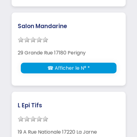
Salon Mandarine
29 Grande Rue 17180 Perigny
☎ Afficher le N° *
L Epi Tifs
19 A Rue Nationale 17220 La Jarne