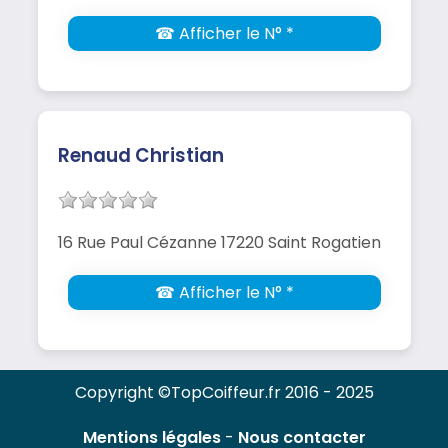
☎ Afficher le N° *
Renaud Christian
16 Rue Paul Cézanne 17220 Saint Rogatien
☎ Afficher le N° *
Copyright ©TopCoiffeur.fr 2016 - 2025
Mentions légales
-
Nous contacter