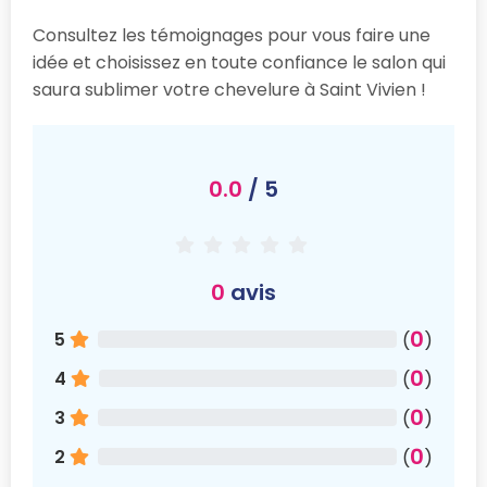
Consultez les témoignages pour vous faire une
idée et choisissez en toute confiance le salon qui
saura sublimer votre chevelure à Saint Vivien !
0.0
/ 5
0
avis
0
5
(
)
0
4
(
)
0
3
(
)
0
2
(
)