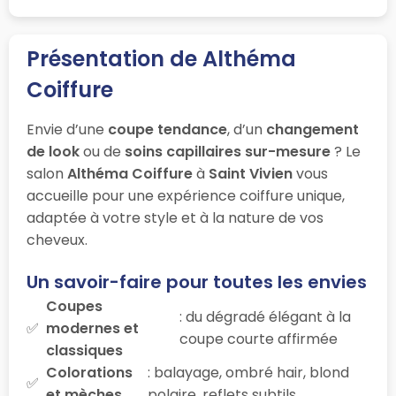
Présentation de Althéma
Coiffure
Envie d’une
coupe tendance
, d’un
changement
de look
ou de
soins capillaires sur-mesure
? Le
salon
Althéma Coiffure
à
Saint Vivien
vous
accueille pour une expérience coiffure unique,
adaptée à votre style et à la nature de vos
cheveux.
Un savoir-faire pour toutes les envies
Coupes
: du dégradé élégant à la
modernes et
coupe courte affirmée
classiques
Colorations
: balayage, ombré hair, blond
et mèches
polaire, reflets subtils…