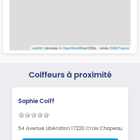
Leaflet
| données ©
OpenStreetMap
/ODbL - rendu
OSM France
Coiffeurs à proximité
Sophie Coiff
54 Avenue Libération 17220 Croix Chapeau