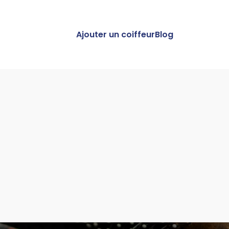
Ajouter un coiffeur
Blog