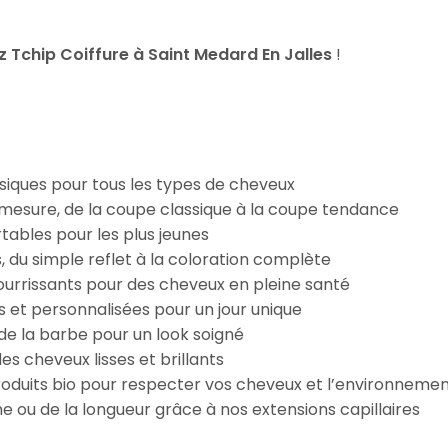
Tchip Coiffure à Saint Medard En Jalles
!
iques pour tous les types de cheveux
esure, de la coupe classique à la coupe tendance
tables pour les plus jeunes
s, du simple reflet à la coloration complète
 nourrissants pour des cheveux en pleine santé
s et personnalisées pour un jour unique
n de la barbe pour un look soigné
es cheveux lisses et brillants
roduits bio pour respecter vos cheveux et l’environneme
e ou de la longueur grâce à nos extensions capillaires