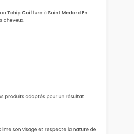
lon
Tchip Coiffure
à
Saint Medard En
os cheveux.
des produits adaptés pour un résultat
blime son visage et respecte la nature de