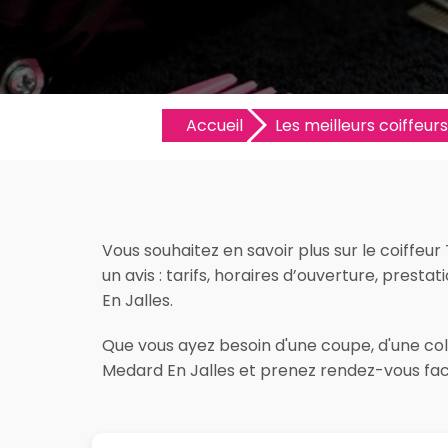
Accueil
Les meilleurs coiffeurs
Vous souhaitez en savoir plus sur le coiffeu
un avis : tarifs, horaires d’ouverture, presta
En Jalles.
Que vous ayez besoin d'une coupe, d'une color
Medard En Jalles et prenez rendez-vous faci