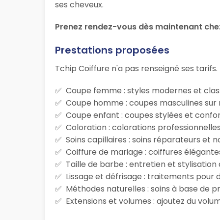
ses cheveux.
Prenez rendez-vous dès maintenant chez 
Prestations proposées
Tchip Coiffure n'a pas renseigné ses tarifs.
Coupe femme : styles modernes et class
Coupe homme : coupes masculines sur m
Coupe enfant : coupes stylées et confor
Coloration : colorations professionnelle
Soins capillaires : soins réparateurs et
Coiffure de mariage : coiffures élégante
Taille de barbe : entretien et stylisatio
Lissage et défrisage : traitements pour d
Méthodes naturelles : soins à base de p
Extensions et volumes : ajoutez du volum