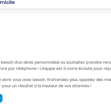
micile
, besoin d'un devis personnalisé ou souhaitez prendre re
ure par téléphone ! L'équipe est à votre écoute pour rép
ion dont vous avez besoin. N’attendez plus, appelez dès m
r pour un résultat à la hauteur de vos attentes !