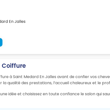
ard En Jalles
 Coiffure
ffure à Saint Medard En Jalles avant de confier vos cheve
r la qualité des prestations, l’accueil chaleureux et le pro
une idée et choisissez en toute confiance le salon qui sau