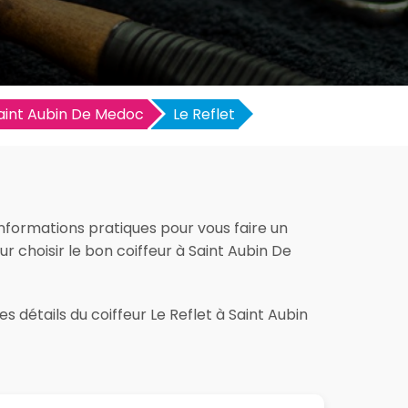
aint Aubin De Medoc
Le Reflet
informations pratiques pour vous faire un
our choisir le bon coiffeur à Saint Aubin De
s détails du coiffeur Le Reflet à Saint Aubin