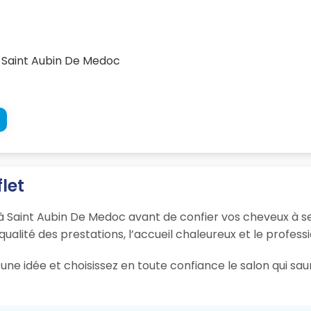
 Saint Aubin De Medoc
flet
t à Saint Aubin De Medoc avant de confier vos cheveux à se
 qualité des prestations, l’accueil chaleureux et le profess
une idée et choisissez en toute confiance le salon qui sau