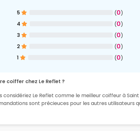
0
5
(
)
0
4
(
)
0
3
(
)
0
2
(
)
0
1
(
)
e coiffer chez Le Reflet ?
s considériez Le Reflet comme le meilleur coiffeur à Saint
ndations sont précieuces pour les autres utilisateurs qu