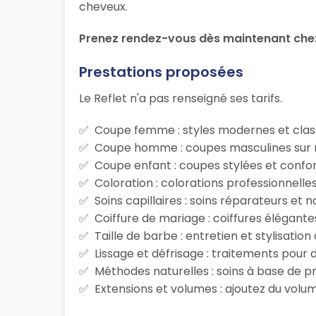
cheveux.
Prenez rendez-vous dès maintenant chez
Prestations proposées
Le Reflet n'a pas renseigné ses tarifs.
Coupe femme : styles modernes et class
Coupe homme : coupes masculines sur m
Coupe enfant : coupes stylées et confor
Coloration : colorations professionnelle
Soins capillaires : soins réparateurs et
Coiffure de mariage : coiffures élégante
Taille de barbe : entretien et stylisatio
Lissage et défrisage : traitements pour d
Méthodes naturelles : soins à base de p
Extensions et volumes : ajoutez du volum