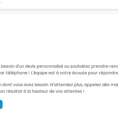
e
, besoin d'un devis personnalisé ou souhaitez prendre re
ar téléphone ! L'équipe est à votre écoute pour répondre
ion dont vous avez besoin. N’attendez plus, appelez dès m
un résultat à la hauteur de vos attentes !