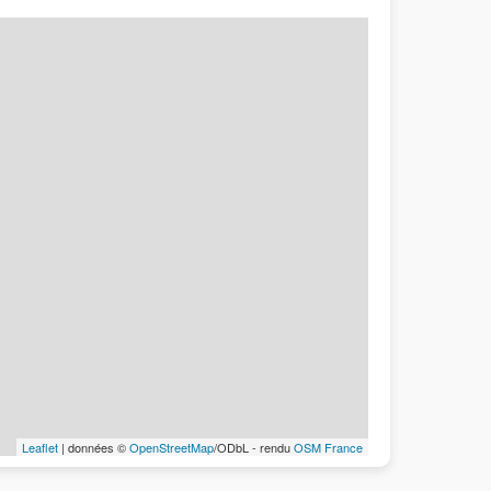
Leaflet
| données ©
OpenStreetMap
/ODbL - rendu
OSM France