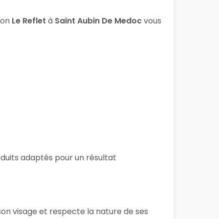
lon
Le Reflet
à
Saint Aubin De Medoc
vous
roduits adaptés pour un résultat
son visage et respecte la nature de ses