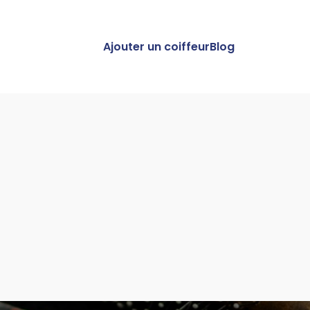
Ajouter un coiffeur
Blog