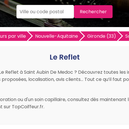
Rechercher
urs par ville
Nouvelle-Aquitaine
Gironde (33)
S
Le Reflet
r Le Reflet à Saint Aubin De Medoc ? Découvrez toutes les 
s proposées, localisation, avis clients… Tout ce qu’il faut p
ation ou d'un soin capillaire, consultez dès maintenant le
sur TopCoiffeur.fr.