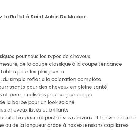
 Le Reflet à Saint Aubin De Medoc
!
iques pour tous les types de cheveux
esure, de la coupe classique à la coupe tendance
tables pour les plus jeunes
s, du simple reflet à la coloration complète
 nourrissants pour des cheveux en pleine santé
s et personnalisées pour un jour unique
n de la barbe pour un look soigné
es cheveux lisses et brillants
roduits bio pour respecter vos cheveux et l’environneme
e ou de la longueur grâce à nos extensions capillaires