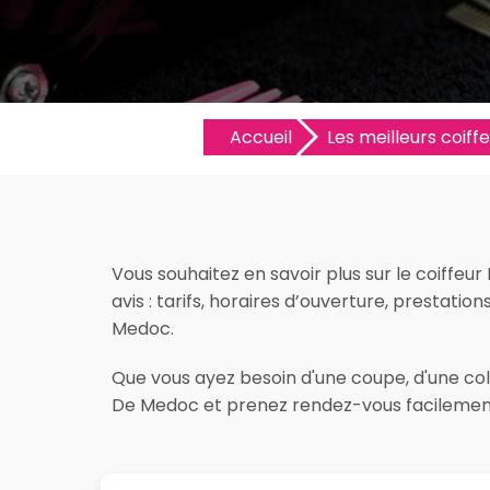
Accueil
Les meilleurs coiffe
Vous souhaitez en savoir plus sur le coiffeu
avis : tarifs, horaires d’ouverture, prestation
Medoc.
Que vous ayez besoin d'une coupe, d'une color
De Medoc et prenez rendez-vous facilement 