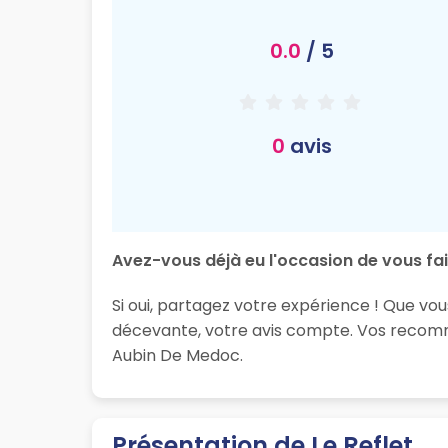
0.0
/ 5
0
avis
Avez-vous déjà eu l'occasion de vous fair
Si oui, partagez votre expérience ! Que vou
décevante, votre avis compte. Vos recomma
Aubin De Medoc.
Présentation de Le Reflet