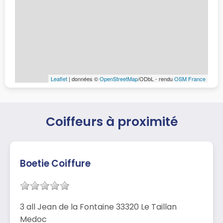
Leaflet
| données ©
OpenStreetMap
/ODbL - rendu
OSM France
Coiffeurs à proximité
Boetie Coiffure
3 all Jean de la Fontaine 33320 Le Taillan
Medoc