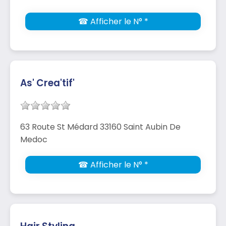
☎ Afficher le N° *
As' Crea'tif'
63 Route St Médard 33160 Saint Aubin De
Medoc
☎ Afficher le N° *