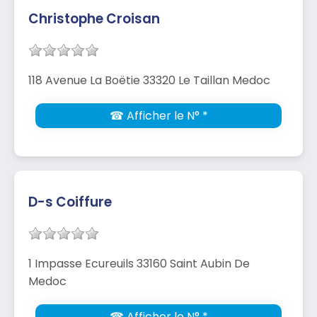
Christophe Croisan
118 Avenue La Boëtie 33320 Le Taillan Medoc
☎ Afficher le N° *
D-s Coiffure
1 Impasse Ecureuils 33160 Saint Aubin De
Medoc
☎ Afficher le N° *