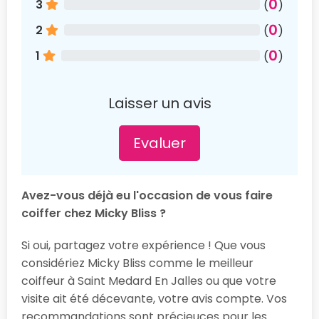
0
3
(
)
0
2
(
)
0
1
(
)
Laisser un avis
Evaluer
Avez-vous déjà eu l'occasion de vous faire
coiffer chez Micky Bliss ?
Si oui, partagez votre expérience ! Que vous
considériez Micky Bliss comme le meilleur
coiffeur à Saint Medard En Jalles ou que votre
visite ait été décevante, votre avis compte. Vos
recommandations sont précieuces pour les