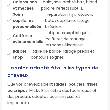
Colorations
: balayage, ombré hair, blond
et mèches
polaire, reflets subtils…
Soins
: réparation, hydratation,
capillaires
botox capillaire, lissage
personnalisés
brésilien
: chignons sophistiqués,
Coiffures
coiffures de mariage,
événementielles
attaches élégantes
Barber
: taille de barbe, rasage précis et
shop
contours soignés
Un salon adapté à tous les types de
cheveux
Que vos cheveux soient
raides, bouclés, frisés
ou crépus
, Micky Bliss utilise des techniques et
des produits adaptés pour un résultat
impeccable.