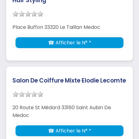
Hair Styling
Place Buffon 33320 Le Taillan Medoc
☎ Afficher le N° *
Salon De Coiffure Mixte Elodie Lecomte
20 Route St Médard 33160 Saint Aubin De
Medoc
☎ Afficher le N° *