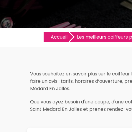
Accueil
Les meilleurs coiffeurs p
Vous souhaitez en savoir plus sur le coiffeu
faire un avis : tarifs, horaires d’ouverture, p
Medard En Jalles.
Que vous ayez besoin d'une coupe, d'une colo
Saint Medard En Jalles et prenez rendez-vou