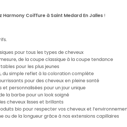
 Harmony Coiffure à Saint Medard En Jalles
!
ifs.
iques pour tous les types de cheveux
esure, de la coupe classique à la coupe tendance
tables pour les plus jeunes
s, du simple reflet à la coloration complète
 nourrissants pour des cheveux en pleine santé
s et personnalisées pour un jour unique
n de la barbe pour un look soigné
es cheveux lisses et brillants
roduits bio pour respecter vos cheveux et l’environneme
e ou de la longueur grâce à nos extensions capillaires