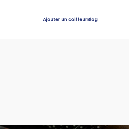
Ajouter un coiffeur
Blog