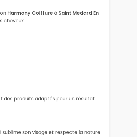
lon
Harmony Coiffure
à
Saint Medard En
os cheveux.
et des produits adaptés pour un résultat
i sublime son visage et respecte la nature