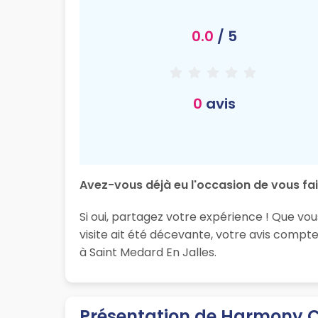
0.0
/ 5
0
avis
Avez-vous déjà eu l'occasion de vous fa
Si oui, partagez votre expérience ! Que vo
visite ait été décevante, votre avis compt
à Saint Medard En Jalles.
Présentation de Harmony C