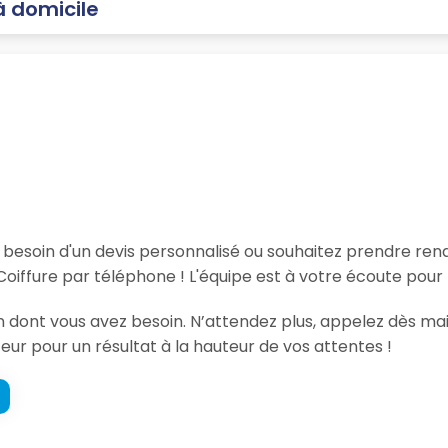
à domicile
, besoin d'un devis personnalisé ou souhaitez prendre re
iffure par téléphone ! L'équipe est à votre écoute pour 
ion dont vous avez besoin. N’attendez plus, appelez dès 
feur pour un résultat à la hauteur de vos attentes !