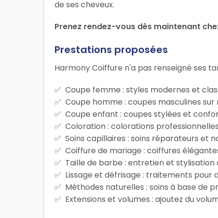
de ses cheveux.
Prenez rendez-vous dès maintenant chez
Prestations proposées
Harmony Coiffure n'a pas renseigné ses tar
Coupe femme : styles modernes et class
Coupe homme : coupes masculines sur m
Coupe enfant : coupes stylées et confor
Coloration : colorations professionnelle
Soins capillaires : soins réparateurs et
Coiffure de mariage : coiffures élégante
Taille de barbe : entretien et stylisatio
Lissage et défrisage : traitements pour d
Méthodes naturelles : soins à base de p
Extensions et volumes : ajoutez du volum