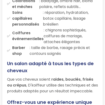
Colorations
: balayage, ombré hair, blond
et mèches
polaire, reflets subtils…
Soins
: réparation, hydratation,
capillaires
botox capillaire, lissage
personnalisés
brésilien
: chignons sophistiqués,
Coiffures
coiffures de mariage,
événementielles
attaches élégantes
Barber
: taille de barbe, rasage précis et
shop
contours soignés
Un salon adapté à tous les types de
cheveux
Que vos cheveux soient
raides, bouclés, frisés
ou crépus
, D'koiffeur utilise des techniques et des
produits adaptés pour un résultat impeccable.
Offrez-vous une expérience unique