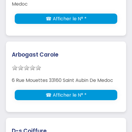
Medoc
☎ Afficher le N° *
Arbogast Carole
6 Rue Mouettes 33160 Saint Aubin De Medoc
☎ Afficher le N° *
D-s Coiffure