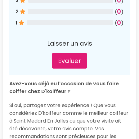
0
3
(
)
0
2
(
)
0
1
(
)
Laisser un avis
Evaluer
Avez-vous déjà eu l'occasion de vous faire
coiffer chez D'koiffeur ?
Si oui, partagez votre expérience ! Que vous
considériez D'koiffeur comme le meilleur coiffeur
à Saint Medard En Jalles ou que votre visite ait
été décevante, votre avis compte. Vos
recommandations sont précieuces pour les