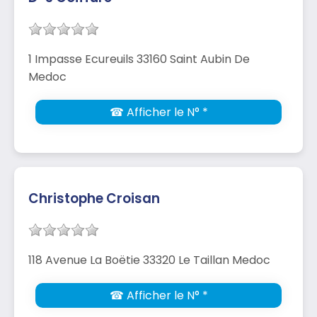
1 Impasse Ecureuils 33160 Saint Aubin De
Medoc
☎ Afficher le N° *
Christophe Croisan
118 Avenue La Boëtie 33320 Le Taillan Medoc
☎ Afficher le N° *