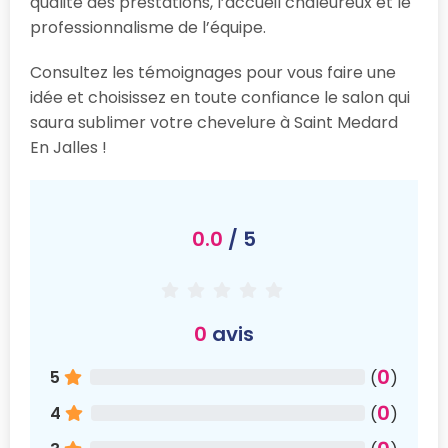
qualité des prestations, l’accueil chaleureux et le
professionnalisme de l’équipe.
Consultez les témoignages pour vous faire une
idée et choisissez en toute confiance le salon qui
saura sublimer votre chevelure à Saint Medard
En Jalles !
0.0
/ 5
0
avis
0
5
(
)
0
4
(
)