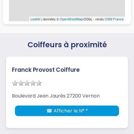
Leaflet
| données ©
OpenStreetMap
/ODbL - rendu
OSM France
Coiffeurs à proximité
Franck Provost Coiffure
Boulevard Jean Jaurès 27200 Vernon
☎ Afficher le N° *