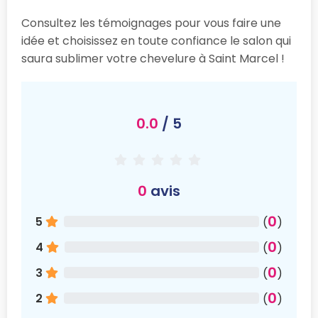
Consultez les témoignages pour vous faire une
idée et choisissez en toute confiance le salon qui
saura sublimer votre chevelure à Saint Marcel !
0.0
/ 5
0
avis
0
5
(
)
0
4
(
)
0
3
(
)
0
2
(
)