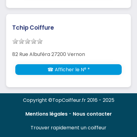
Tchip Coiffure
82 Rue Albuféra 27200 Vernon
☎ Afficher le N° *
Copyright ©TopCoiffeur.fr 2016 - 2025
Mentions légales
-
Nous contacter
Trouver rapidement un coiffeur