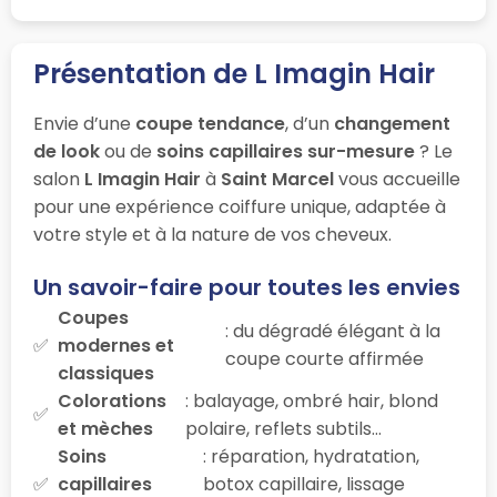
Présentation de L Imagin Hair
Envie d’une
coupe tendance
, d’un
changement
de look
ou de
soins capillaires sur-mesure
? Le
salon
L Imagin Hair
à
Saint Marcel
vous accueille
pour une expérience coiffure unique, adaptée à
votre style et à la nature de vos cheveux.
Un savoir-faire pour toutes les envies
Coupes
: du dégradé élégant à la
modernes et
coupe courte affirmée
classiques
Colorations
: balayage, ombré hair, blond
et mèches
polaire, reflets subtils…
Soins
: réparation, hydratation,
capillaires
botox capillaire, lissage