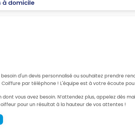
 à domicile
, besoin d'un devis personnalisé ou souhaitez prendre re
Coiffure par téléphone ! L'équipe est à votre écoute pou
ion dont vous avez besoin. N’attendez plus, appelez dès 
coiffeur pour un résultat à la hauteur de vos attentes !