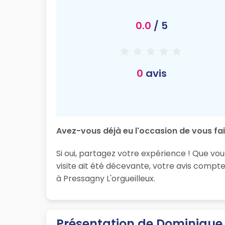
0.0
/ 5
0
avis
Avez-vous déjà eu l'occasion de vous fai
Si oui, partagez votre expérience ! Que vo
visite ait été décevante, votre avis compt
à Pressagny L'orgueilleux.
Présentation de Dominique 