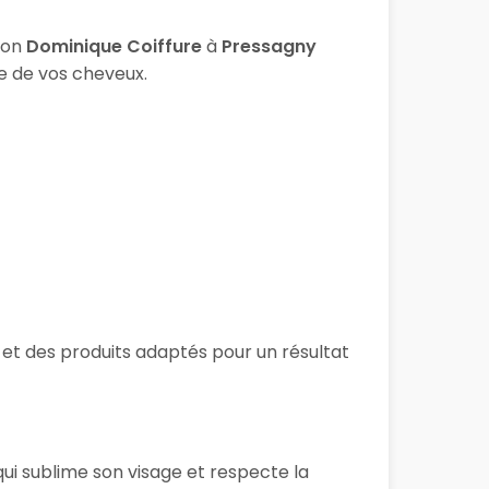
lon
Dominique Coiffure
à
Pressagny
re de vos cheveux.
s et des produits adaptés pour un résultat
qui sublime son visage et respecte la