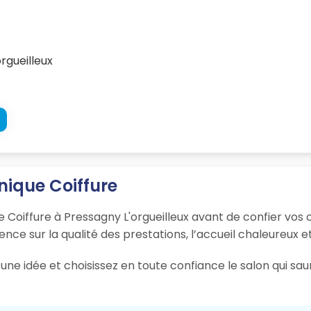
rgueilleux
nique Coiffure
e Coiffure à Pressagny L'orgueilleux avant de confier vos 
ience sur la qualité des prestations, l’accueil chaleureux e
une idée et choisissez en toute confiance le salon qui sa