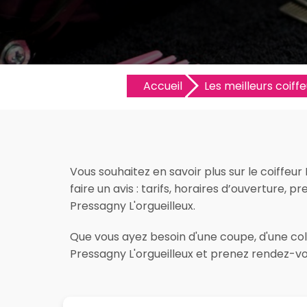
Accueil
Les meilleurs coiffe
Vous souhaitez en savoir plus sur le coiffeu
faire un avis : tarifs, horaires d’ouverture, p
Pressagny L'orgueilleux.
Que vous ayez besoin d'une coupe, d'une colo
Pressagny L'orgueilleux et prenez rendez-vo