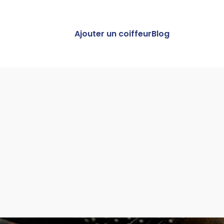
Ajouter un coiffeur
Blog