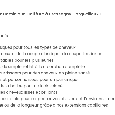
 Dominique Coiffure à Pressagny L'orgueilleux
!
rifs.
iques pour tous les types de cheveux
esure, de la coupe classique à la coupe tendance
tables pour les plus jeunes
s, du simple reflet à la coloration complète
 nourrissants pour des cheveux en pleine santé
s et personnalisées pour un jour unique
n de la barbe pour un look soigné
es cheveux lisses et brillants
roduits bio pour respecter vos cheveux et l’environneme
e ou de la longueur grâce à nos extensions capillaires