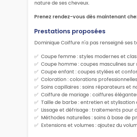
nature de ses cheveux.
Prenez rendez-vous dès maintenant chez
Prestations proposées
Dominique Coiffure n'a pas renseigné ses ta
Coupe femme : styles modernes et class
Coupe homme : coupes masculines sur m
Coupe enfant : coupes stylées et confor
Coloration : colorations professionnelle
Soins capillaires : soins réparateurs et
Coiffure de mariage : coiffures élégante
Taille de barbe : entretien et stylisatio
Lissage et défrisage : traitements pour d
Méthodes naturelles : soins à base de p
Extensions et volumes : ajoutez du volum