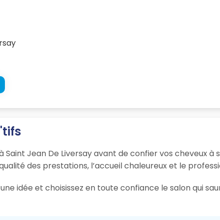
rsay
tifs
s à Saint Jean De Liversay avant de confier vos cheveux à 
 qualité des prestations, l’accueil chaleureux et le profess
une idée et choisissez en toute confiance le salon qui sa