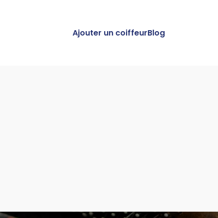
Ajouter un coiffeur
Blog