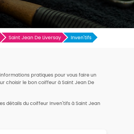
Saint Jean De Liversay
Inven'tifs
s informations pratiques pour vous faire un
our choisir le bon coiffeur à Saint Jean De
 détails du coiffeur Inven'tifs à Saint Jean