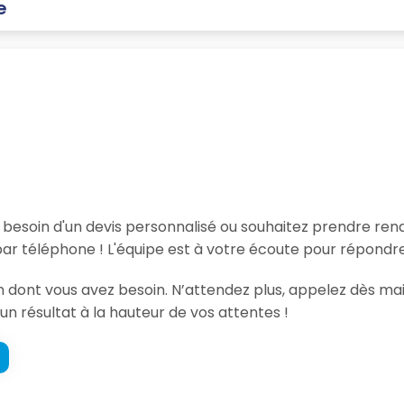
e
, besoin d'un devis personnalisé ou souhaitez prendre re
par téléphone ! L'équipe est à votre écoute pour répondre
on dont vous avez besoin. N’attendez plus, appelez dès mai
un résultat à la hauteur de vos attentes !