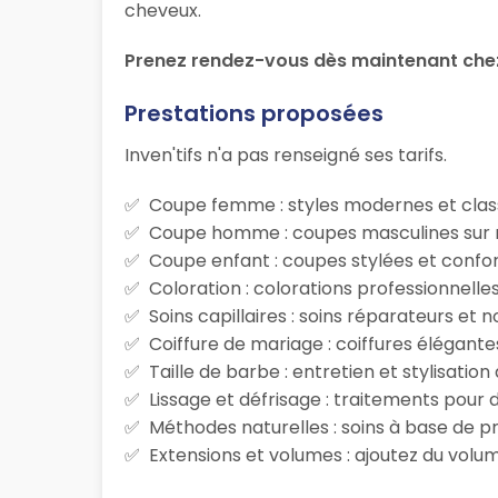
cheveux.
Prenez rendez-vous dès maintenant chez 
Prestations proposées
Inven'tifs n'a pas renseigné ses tarifs.
Coupe femme : styles modernes et class
Coupe homme : coupes masculines sur m
Coupe enfant : coupes stylées et confor
Coloration : colorations professionnelle
Soins capillaires : soins réparateurs et
Coiffure de mariage : coiffures élégante
Taille de barbe : entretien et stylisatio
Lissage et défrisage : traitements pour d
Méthodes naturelles : soins à base de p
Extensions et volumes : ajoutez du volum