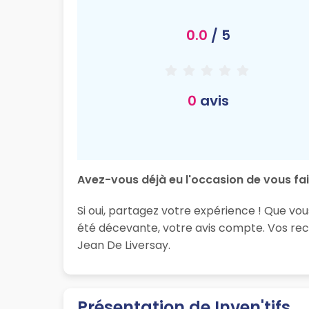
0.0
/ 5
0
avis
Avez-vous déjà eu l'occasion de vous fair
Si oui, partagez votre expérience ! Que vous
été décevante, votre avis compte. Vos rec
Jean De Liversay.
Présentation de Inven'tifs