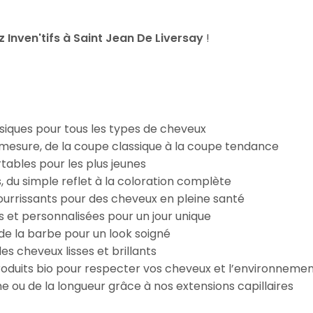
Inven'tifs à Saint Jean De Liversay
!
iques pour tous les types de cheveux
esure, de la coupe classique à la coupe tendance
tables pour les plus jeunes
s, du simple reflet à la coloration complète
 nourrissants pour des cheveux en pleine santé
s et personnalisées pour un jour unique
n de la barbe pour un look soigné
es cheveux lisses et brillants
roduits bio pour respecter vos cheveux et l’environneme
e ou de la longueur grâce à nos extensions capillaires