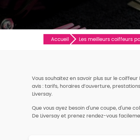
Accueil
Les meilleurs coiffeurs par
Vous souhaitez en savoir plus sur le coiffeur
avis : tarifs, horaires d’ouverture, prestation
Liversay.
Que vous ayez besoin d'une coupe, d'une color
De Liversay et prenez rendez-vous facilemen