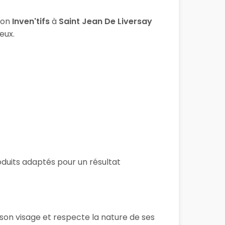
lon
Inven'tifs
à
Saint Jean De Liversay
eux.
roduits adaptés pour un résultat
 son visage et respecte la nature de ses