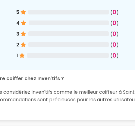
0
5
(
)
0
4
(
)
0
3
(
)
0
2
(
)
0
1
(
)
e coiffer chez Inven'tifs ?
 considériez Inven'tifs comme le meilleur coiffeur à Saint
ommandations sont précieuces pour les autres utilisateur