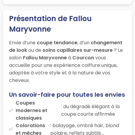
Présentation de Fallou
Maryvonne
Envie d’une
coupe tendance
, d’un
changement
de look
ou de
soins capillaires sur-mesure
? Le
salon
Fallou Maryvonne
à
Courcon
vous
accueille pour une expérience coiffure unique,
adaptée à votre style et à la nature de vos
cheveux.
Un savoir-faire pour toutes les envies
Coupes
: du dégradé élégant à la
modernes et
coupe courte affirmée
classiques
Colorations
: balayage, ombré hair, blond
et mèches
polaire, reflets subtils…