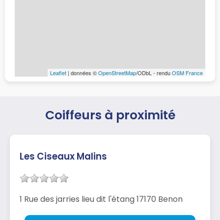
Leaflet
| données ©
OpenStreetMap
/ODbL - rendu
OSM France
Coiffeurs à proximité
Les Ciseaux Malins
1 Rue des jarries lieu dit l'étang 17170 Benon