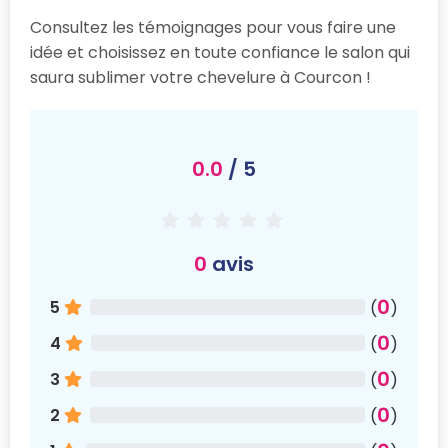
Consultez les témoignages pour vous faire une
idée et choisissez en toute confiance le salon qui
saura sublimer votre chevelure à Courcon !
0.0
/ 5
0
avis
0
5
(
)
0
4
(
)
0
3
(
)
0
2
(
)