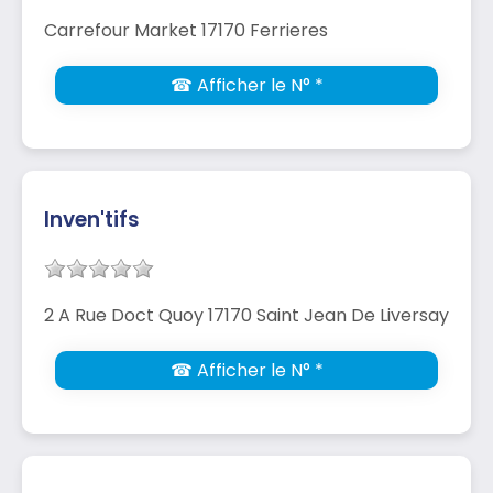
Carrefour Market 17170 Ferrieres
☎ Afficher le N° *
Inven'tifs
2 A Rue Doct Quoy 17170 Saint Jean De Liversay
☎ Afficher le N° *