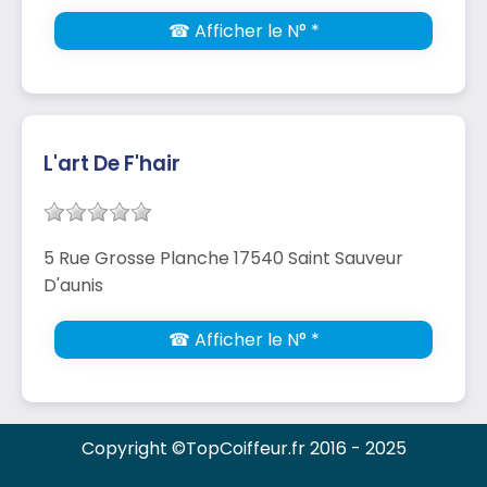
☎ Afficher le N° *
L'art De F'hair
5 Rue Grosse Planche 17540 Saint Sauveur
D'aunis
☎ Afficher le N° *
Copyright ©TopCoiffeur.fr 2016 - 2025