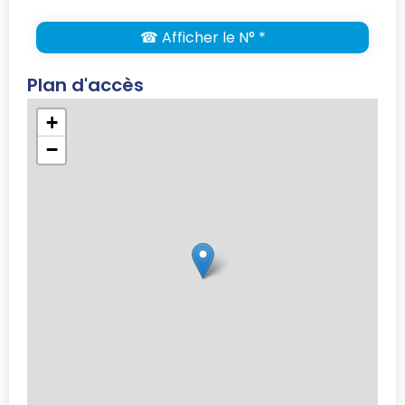
☎ Afficher le N° *
Plan d'accès
+
−