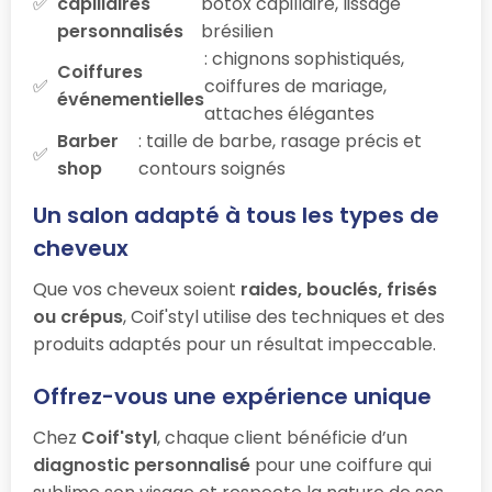
capillaires
botox capillaire, lissage
personnalisés
brésilien
: chignons sophistiqués,
Coiffures
coiffures de mariage,
événementielles
attaches élégantes
Barber
: taille de barbe, rasage précis et
shop
contours soignés
Un salon adapté à tous les types de
cheveux
Que vos cheveux soient
raides, bouclés, frisés
ou crépus
, Coif'styl utilise des techniques et des
produits adaptés pour un résultat impeccable.
Offrez-vous une expérience unique
Chez
Coif'styl
, chaque client bénéficie d’un
diagnostic personnalisé
pour une coiffure qui