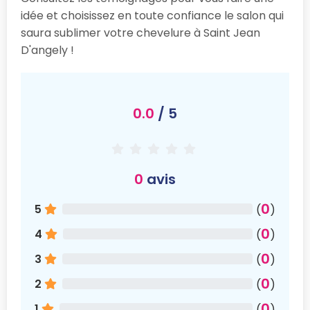
idée et choisissez en toute confiance le salon qui
saura sublimer votre chevelure à Saint Jean
D'angely !
0.0
/ 5
0
avis
0
5
(
)
0
4
(
)
0
3
(
)
0
2
(
)
0
1
(
)