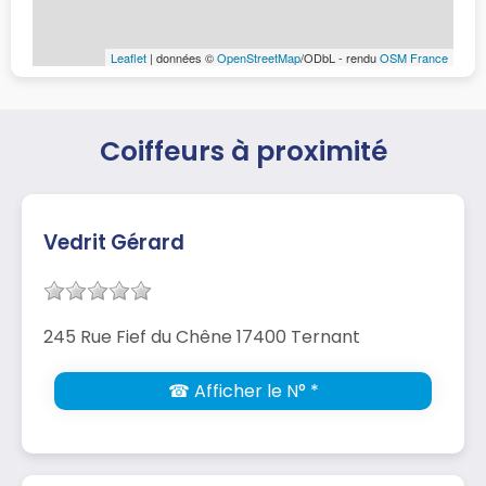
Leaflet
| données ©
OpenStreetMap
/ODbL - rendu
OSM France
Coiffeurs à proximité
Vedrit Gérard
245 Rue Fief du Chêne 17400 Ternant
☎ Afficher le N° *