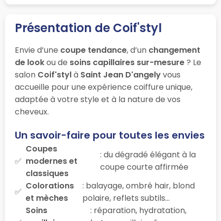
Présentation de Coif'styl
Envie d’une
coupe tendance
, d’un
changement
de look
ou de
soins capillaires sur-mesure
? Le
salon
Coif'styl
à
Saint Jean D'angely
vous
accueille pour une expérience coiffure unique,
adaptée à votre style et à la nature de vos
cheveux.
Un savoir-faire pour toutes les envies
Coupes
: du dégradé élégant à la
modernes et
coupe courte affirmée
classiques
Colorations
: balayage, ombré hair, blond
et mèches
polaire, reflets subtils…
Soins
: réparation, hydratation,