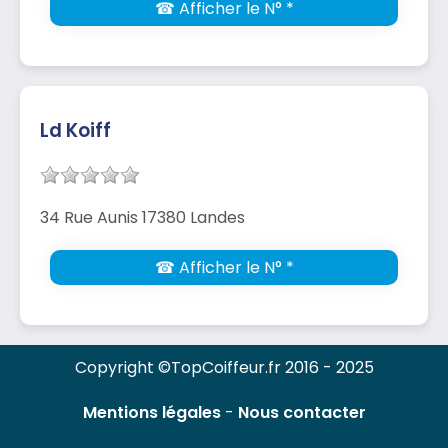
☎ Afficher le N° *
Ld Koiff
34 Rue Aunis 17380 Landes
☎ Afficher le N° *
Copyright ©TopCoiffeur.fr 2016 - 2025
Mentions légales
-
Nous contacter