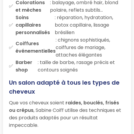
Colorations
: balayage, ombré hair, blond
et mèches
polaire, reflets subtils…
Soins
: réparation, hydratation,
capillaires
botox capillaire, lissage
personnalisés
brésilien
: chignons sophistiqués,
Coiffures
coiffures de mariage,
événementielles
attaches élégantes
Barber
: taille de barbe, rasage précis et
shop
contours soignés
Un salon adapté à tous les types de
cheveux
Que vos cheveux soient
raides, bouclés, frisés
ou crépus
, Sabine Coiff utilise des techniques et
des produits adaptés pour un résultat
impeccable.