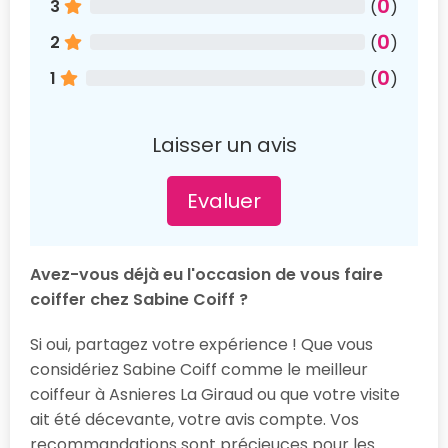
0
3
(
)
0
2
(
)
0
1
(
)
Laisser un avis
Evaluer
Avez-vous déjà eu l'occasion de vous faire
coiffer chez Sabine Coiff ?
Si oui, partagez votre expérience ! Que vous
considériez Sabine Coiff comme le meilleur
coiffeur à Asnieres La Giraud ou que votre visite
ait été décevante, votre avis compte. Vos
recommandations sont précieuces pour les