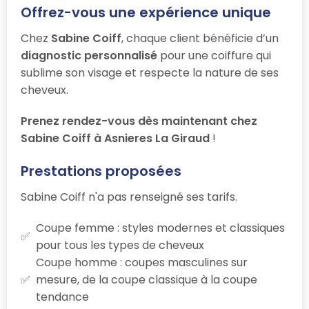
Offrez-vous une expérience unique
Chez
Sabine Coiff
, chaque client bénéficie d’un
diagnostic personnalisé
pour une coiffure qui
sublime son visage et respecte la nature de ses
cheveux.
Prenez rendez-vous dès maintenant chez
Sabine Coiff à Asnieres La Giraud
!
Prestations proposées
Sabine Coiff n'a pas renseigné ses tarifs.
Coupe femme : styles modernes et classiques
pour tous les types de cheveux
Coupe homme : coupes masculines sur
mesure, de la coupe classique à la coupe
tendance