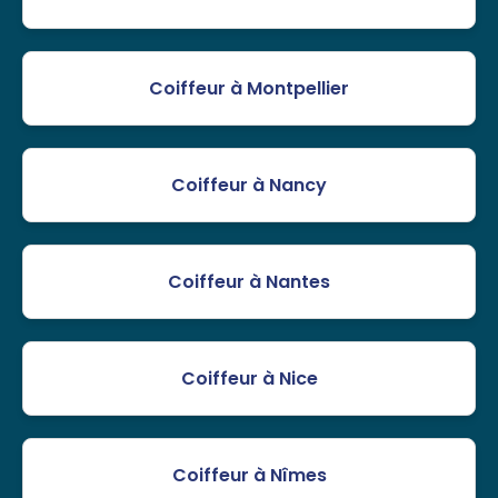
Coiffeur à Montpellier
Coiffeur à Nancy
Coiffeur à Nantes
Coiffeur à Nice
Coiffeur à Nîmes