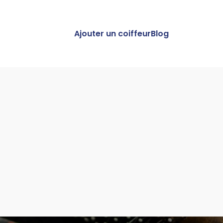
Ajouter un coiffeur
Blog