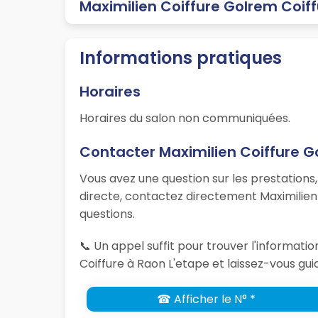
Maximilien Coiffure Golrem Coiff
Informations pratiques
Horaires
Horaires du salon non communiquées.
Contacter Maximilien Coiffure G
Vous avez une question sur les prestations
directe, contactez directement Maximilien
questions.
📞 Un appel suffit pour trouver l'informat
Coiffure à Raon L'etape et laissez-vous gui
☎ Afficher le N° *