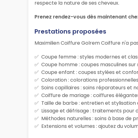
respecte la nature de ses cheveux.
Prenez rendez-vous dès maintenant chez
Prestations proposées
Maximilien Coiffure Golrem Coiffure n'a pas
Coupe femme : styles modernes et class
Coupe homme : coupes masculines sur m
Coupe enfant : coupes stylées et confor
Coloration : colorations professionnelle
Soins capillaires : soins réparateurs et
Coiffure de mariage : coiffures élégante
Taille de barbe : entretien et stylisatio
Lissage et défrisage : traitements pour d
Méthodes naturelles : soins à base de p
Extensions et volumes : ajoutez du volum