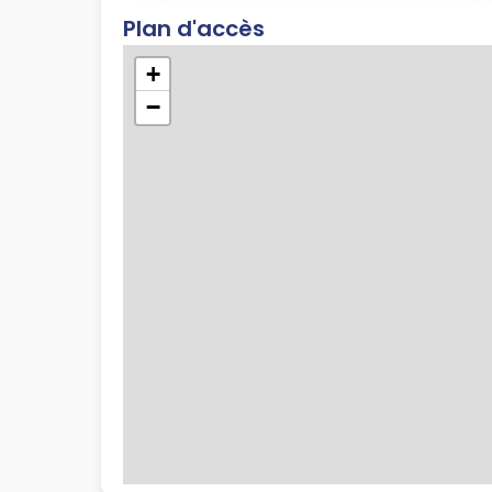
Plan d'accès
+
−