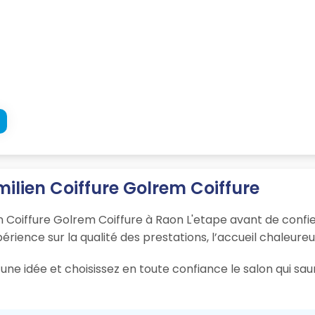
milien Coiffure Golrem Coiffure
en Coiffure Golrem Coiffure à Raon L'etape avant de confi
xpérience sur la qualité des prestations, l’accueil chaleure
une idée et choisissez en toute confiance le salon qui sa