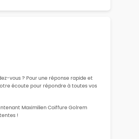
ndez-vous ? Pour une réponse rapide et
 votre écoute pour répondre à toutes vos
aintenant Maximilien Coiffure Golrem
tentes !