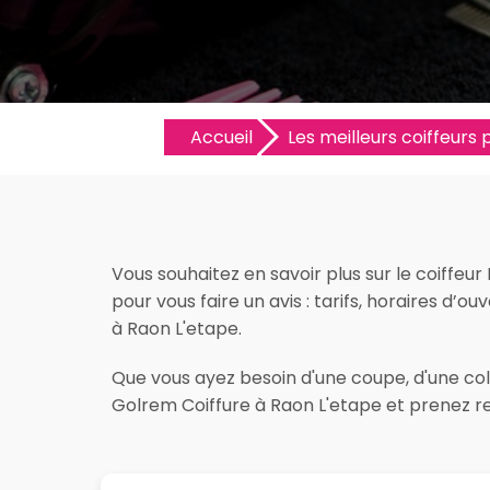
Accueil
Les meilleurs coiffeurs p
Vous souhaitez en savoir plus sur le coiffeu
pour vous faire un avis : tarifs, horaires d’ou
à Raon L'etape.
Que vous ayez besoin d'une coupe, d'une color
Golrem Coiffure à Raon L'etape et prenez re