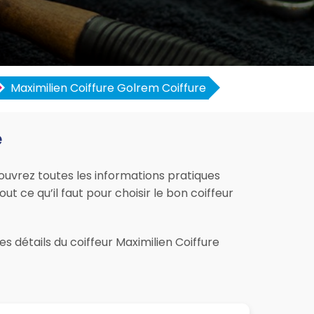
Maximilien Coiffure Golrem Coiffure
e
couvrez toutes les informations pratiques
out ce qu’il faut pour choisir le bon coiffeur
s détails du coiffeur Maximilien Coiffure