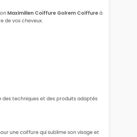
lon
Maximilien Coiffure Golrem Coiffure
à
re de vos cheveux.
ise des techniques et des produits adaptés
our une coiffure qui sublime son visage et