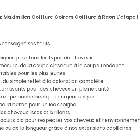
 Maximilien Coiffure Golrem Coiffure à Raon L'etape
!
 renseigné ses tarifs.
iques pour tous les types de cheveux
esure, de la coupe classique à la coupe tendance
tables pour les plus jeunes
s, du simple reflet à la coloration complète
 nourrissants pour des cheveux en pleine santé
s et personnalisées pour un jour unique
n de la barbe pour un look soigné
es cheveux lisses et brillants
roduits bio pour respecter vos cheveux et l’environneme
e ou de la longueur grâce à nos extensions capillaires