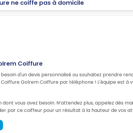
ure ne coiffe pas à domicile
olrem Coiffure
, besoin d'un devis personnalisé ou souhaitez prendre re
 Coiffure Golrem Coiffure par téléphone ! L'équipe est à
ion dont vous avez besoin. N’attendez plus, appelez dès m
der par ce coiffeur pour un résultat à la hauteur de vos at