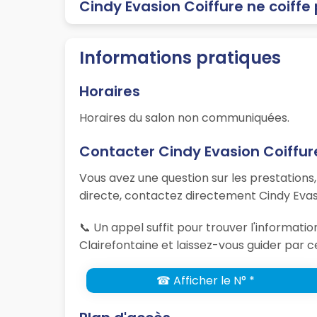
Cindy Evasion Coiffure ne coiffe
Informations pratiques
Horaires
Horaires du salon non communiquées.
Contacter Cindy Evasion Coiffur
Vous avez une question sur les prestations
directe, contactez directement Cindy Evasi
📞 Un appel suffit pour trouver l'informati
Clairefontaine et laissez-vous guider par c
☎ Afficher le N° *