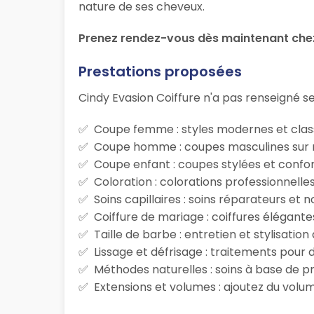
nature de ses cheveux.
Prenez rendez-vous dès maintenant chez 
Prestations proposées
Cindy Evasion Coiffure n'a pas renseigné ses
Coupe femme : styles modernes et class
Coupe homme : coupes masculines sur m
Coupe enfant : coupes stylées et confor
Coloration : colorations professionnelle
Soins capillaires : soins réparateurs et
Coiffure de mariage : coiffures élégante
Taille de barbe : entretien et stylisatio
Lissage et défrisage : traitements pour d
Méthodes naturelles : soins à base de p
Extensions et volumes : ajoutez du volum