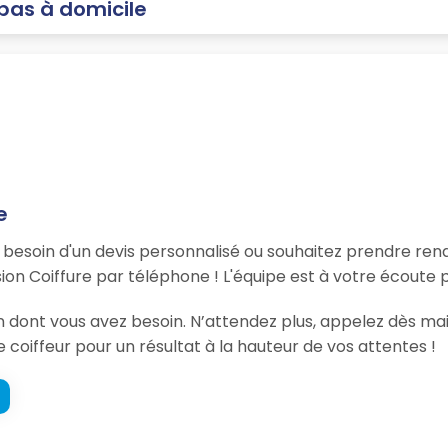
 pas à domicile
e
, besoin d'un devis personnalisé ou souhaitez prendre re
on Coiffure par téléphone ! L'équipe est à votre écoute 
on dont vous avez besoin. N’attendez plus, appelez dès ma
e coiffeur pour un résultat à la hauteur de vos attentes !