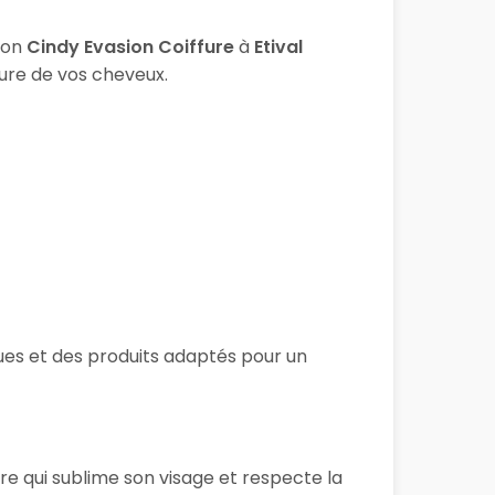
lon
Cindy Evasion Coiffure
à
Etival
ture de vos cheveux.
iques et des produits adaptés pour un
re qui sublime son visage et respecte la