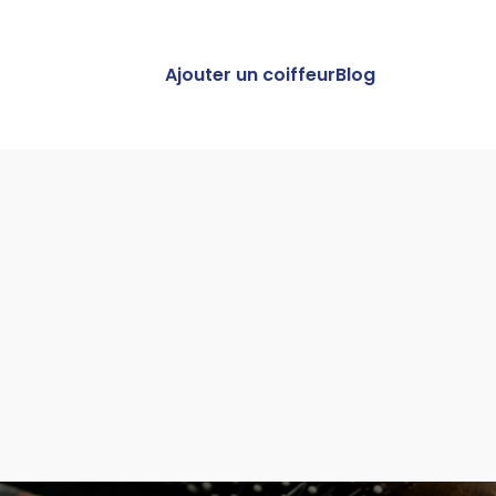
Ajouter un coiffeur
Blog