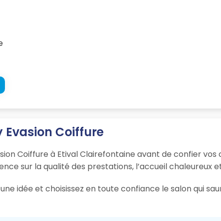
e
y Evasion Coiffure
sion Coiffure à Etival Clairefontaine avant de confier vos
ience sur la qualité des prestations, l’accueil chaleureux e
ne idée et choisissez en toute confiance le salon qui sau