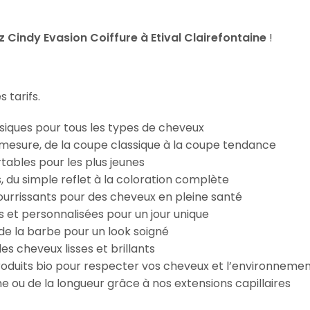
Cindy Evasion Coiffure à Etival Clairefontaine
!
 tarifs.
iques pour tous les types de cheveux
esure, de la coupe classique à la coupe tendance
tables pour les plus jeunes
s, du simple reflet à la coloration complète
 nourrissants pour des cheveux en pleine santé
s et personnalisées pour un jour unique
n de la barbe pour un look soigné
es cheveux lisses et brillants
roduits bio pour respecter vos cheveux et l’environneme
e ou de la longueur grâce à nos extensions capillaires