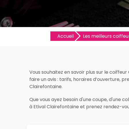
Accueil
Les meilleurs coiffeur
Vous souhaitez en savoir plus sur le coiffeu
faire un avis : tarifs, horaires d’ouverture, p
Clairefontaine.
Que vous ayez besoin d'une coupe, d'une colo
à Etival Clairefontaine et prenez rendez-vou