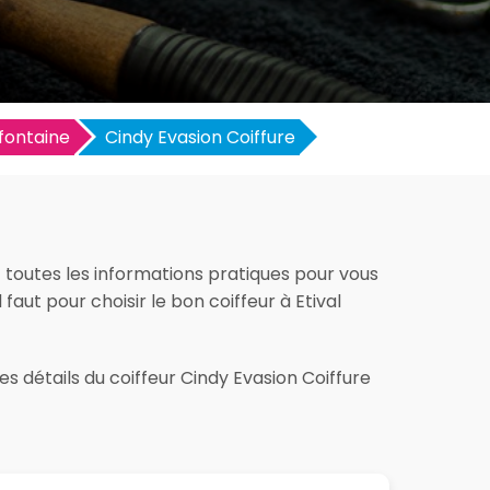
efontaine
Cindy Evasion Coiffure
z toutes les informations pratiques pour vous
l faut pour choisir le bon coiffeur à Etival
s détails du coiffeur Cindy Evasion Coiffure