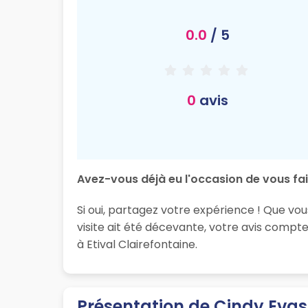
0.0
/ 5
0
avis
Avez-vous déjà eu l'occasion de vous fai
Si oui, partagez votre expérience ! Que vou
visite ait été décevante, votre avis compt
à Etival Clairefontaine.
Présentation de Cindy Evas