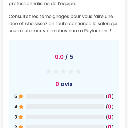
professionnalisme de l’équipe.
Consultez les témoignages pour vous faire une
idée et choisissez en toute confiance le salon qui
saura sublimer votre chevelure à Puylaurens !
0.0
/ 5
0
avis
0
5
(
)
0
4
(
)
0
3
(
)
0
2
(
)