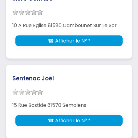
10 A Rue Eglise 81580 Cambounet Sur Le Sor
☎ Afficher le N° *
Sentenac Joël
15 Rue Bastide 81570 Semalens
☎ Afficher le N° *