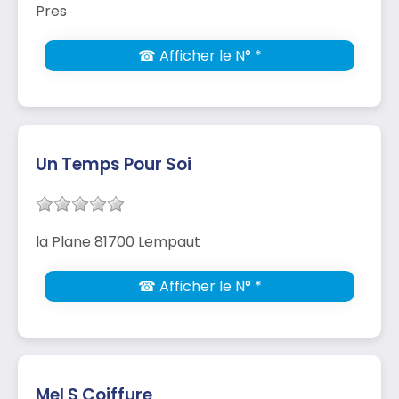
Pres
☎ Afficher le N° *
Un Temps Pour Soi
la Plane 81700 Lempaut
☎ Afficher le N° *
Mel S Coiffure