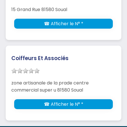
15 Grand Rue 81580 Soual
☎ Afficher le N° *
Coiffeurs Et Associés
zone artisanale de la prade centre
commercial super u 81580 Soual
☎ Afficher le N° *