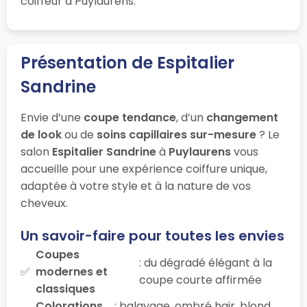
coiffeur à Puylaurens.
Présentation de Espitalier
Sandrine
Envie d’une
coupe tendance
, d’un
changement
de look
ou de
soins capillaires sur-mesure
? Le
salon
Espitalier Sandrine
à
Puylaurens
vous
accueille pour une expérience coiffure unique,
adaptée à votre style et à la nature de vos
cheveux.
Un savoir-faire pour toutes les envies
Coupes
: du dégradé élégant à la
modernes et
coupe courte affirmée
classiques
Colorations
: balayage, ombré hair, blond