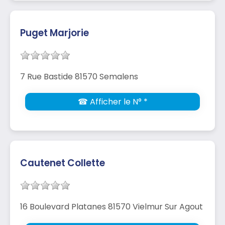
Puget Marjorie
7 Rue Bastide 81570 Semalens
☎ Afficher le N° *
Cautenet Collette
16 Boulevard Platanes 81570 Vielmur Sur Agout