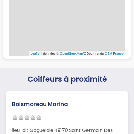
Leaflet
| données ©
OpenStreetMap
/ODbL - rendu
OSM France
Coiffeurs à proximité
Boismoreau Marina
lieu-dit Goguelaie 49170 Saint Germain Des