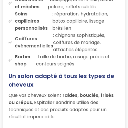
et mèches
polaire, reflets subtils…
Soins
: réparation, hydratation,
capillaires
botox capillaire, lissage
personnalisés
brésilien
: chignons sophistiqués,
Coiffures
coiffures de mariage,
événementielles
attaches élégantes
Barber
: taille de barbe, rasage précis et
shop
contours soignés
Un salon adapté à tous les types de
cheveux
Que vos cheveux soient
raides, bouclés, frisés
ou crépus
, Espitalier Sandrine utilise des
techniques et des produits adaptés pour un
résultat impeccable.