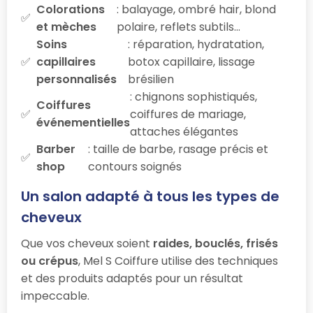
Colorations
: balayage, ombré hair, blond
et mèches
polaire, reflets subtils…
Soins
: réparation, hydratation,
capillaires
botox capillaire, lissage
personnalisés
brésilien
: chignons sophistiqués,
Coiffures
coiffures de mariage,
événementielles
attaches élégantes
Barber
: taille de barbe, rasage précis et
shop
contours soignés
Un salon adapté à tous les types de
cheveux
Que vos cheveux soient
raides, bouclés, frisés
ou crépus
, Mel S Coiffure utilise des techniques
et des produits adaptés pour un résultat
impeccable.