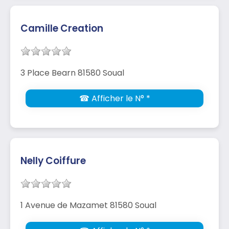
Camille Creation
3 Place Bearn 81580 Soual
☎ Afficher le N° *
Nelly Coiffure
1 Avenue de Mazamet 81580 Soual