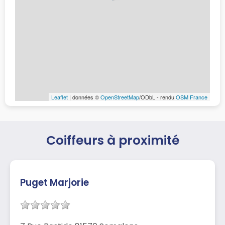
Leaflet
| données ©
OpenStreetMap
/ODbL - rendu
OSM France
Coiffeurs à proximité
Puget Marjorie