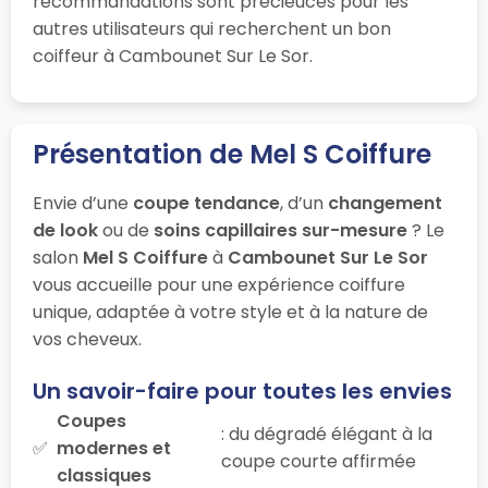
recommandations sont précieuces pour les
autres utilisateurs qui recherchent un bon
coiffeur à Cambounet Sur Le Sor.
Présentation de Mel S Coiffure
Envie d’une
coupe tendance
, d’un
changement
de look
ou de
soins capillaires sur-mesure
? Le
salon
Mel S Coiffure
à
Cambounet Sur Le Sor
vous accueille pour une expérience coiffure
unique, adaptée à votre style et à la nature de
vos cheveux.
Un savoir-faire pour toutes les envies
Coupes
: du dégradé élégant à la
modernes et
coupe courte affirmée
classiques