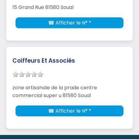
15 Grand Rue 81580 Soual
☎ Afficher le N° *
Coiffeurs Et Associés
zone artisanale de la prade centre
commercial super u 81580 Soual
☎ Afficher le N° *