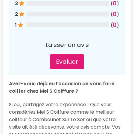
0
3
(
)
0
2
(
)
0
1
(
)
Laisser un avis
Evaluer
Avez-vous déjà eu l'occasion de vous faire
coiffer chez Mel S Coiffure ?
Si oui, partagez votre expérience ! Que vous
considériez Mel S Coiffure comme le meilleur
coiffeur à Cambounet Sur Le Sor ou que votre
visite ait été décevante, votre avis compte. Vos