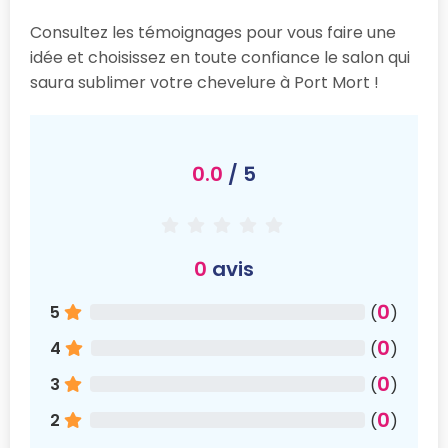
Consultez les témoignages pour vous faire une
idée et choisissez en toute confiance le salon qui
saura sublimer votre chevelure à Port Mort !
0.0
/ 5
0
avis
0
5
(
)
0
4
(
)
0
3
(
)
0
2
(
)