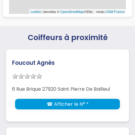
Leaflet
| données ©
OpenStreetMap
/ODbL - rendu
OSM France
Coiffeurs à proximité
Foucout Agnès
6 Rue Brique 27920 Saint Pierre De Bailleul
☎ Afficher le N° *