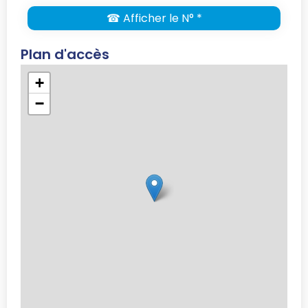
☎ Afficher le N° *
Plan d'accès
+
−