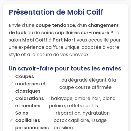
Présentation de Mobi Coiff
Envie d’une
coupe tendance
, d’un
changement
de look
ou de
soins capillaires sur-mesure
? Le
salon
Mobi Coiff
à
Port Mort
vous accueille pour
une expérience coiffure unique, adaptée à votre
style et à la nature de vos cheveux.
Un savoir-faire pour toutes les envies
Coupes
: du dégradé élégant à la
modernes et
coupe courte affirmée
classiques
Colorations
: balayage, ombré hair, blond
et mèches
polaire, reflets subtils…
Soins
: réparation, hydratation,
capillaires
botox capillaire, lissage
personnalisés
brésilien